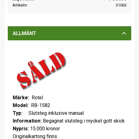
Artikelnr
31063
ALLMÄNT
Märke:
Rotel
Model:
RB-1582
Typ:
Slutsteg inklusive manual
Information:
Begagnat slutsteg i mycket gott skick
Nypris:
15.000 kronor
Originalkartong finns