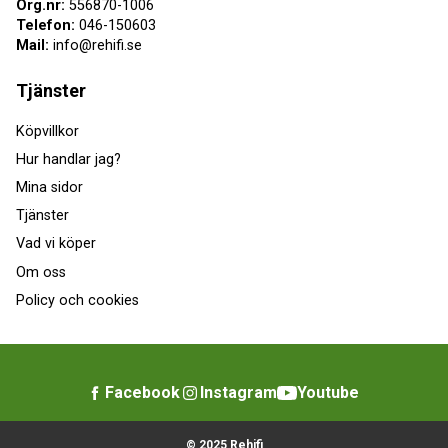
Org.nr:
556870-1006
Telefon:
046-150603
Mail:
info@rehifi.se
Tjänster
Köpvillkor
Hur handlar jag?
Mina sidor
Tjänster
Vad vi köper
Om oss
Policy och cookies
Facebook
Instagram
Youtube
© 2025 Rehifi