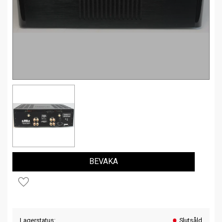
BEVAKA
Lägg till i favoriter
Lagerstatus
Slutsåld