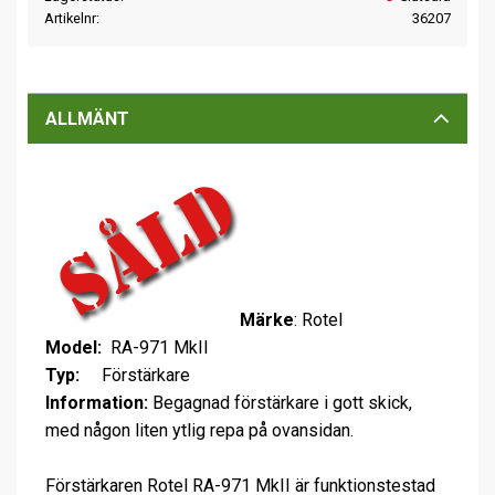
Artikelnr
36207
ALLMÄNT
Märke
: Rotel
Model:
RA-971 MkII
Typ:
Förstärkare
Information:
Begagnad förstärkare i gott skick,
med någon liten ytlig repa på ovansidan.
Förstärkaren Rotel RA-971 MkII är funktionstestad