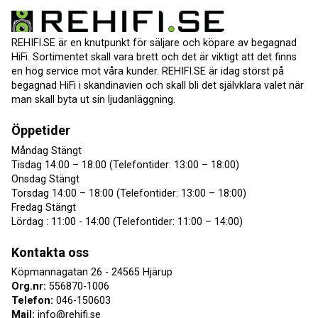
REHIFI.SE är en knutpunkt för säljare och köpare av begagnad
HiFi. Sortimentet skall vara brett och det är viktigt att det finns
en hög service mot våra kunder. REHIFI.SE är idag störst på
begagnad HiFi i skandinavien och skall bli det självklara valet när
man skall byta ut sin ljudanläggning.
Öppetider
Måndag Stängt
Tisdag 14:00 – 18:00 (Telefontider: 13:00 – 18:00)
Onsdag Stängt
Torsdag 14:00 – 18:00 (Telefontider: 13:00 – 18:00)
Fredag Stängt
Lördag : 11:00 - 14:00 (Telefontider: 11:00 – 14:00)
Kontakta oss
Köpmannagatan 26 - 24565 Hjärup
Org.nr:
556870-1006
Telefon:
046-150603
Mail:
info@rehifi.se