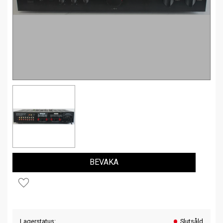
BEVAKA
Lägg till i favoriter
Lagerstatus
Slutsåld