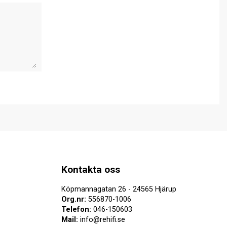
Kontakta oss
Köpmannagatan 26 - 24565 Hjärup
Org.nr:
556870-1006
Telefon:
046-150603
Mail:
info@rehifi.se