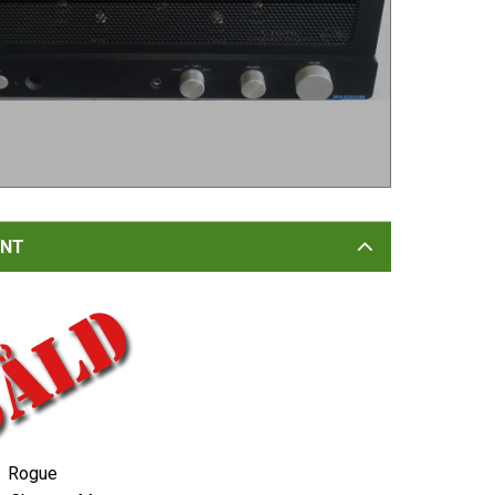
NT
Rogue