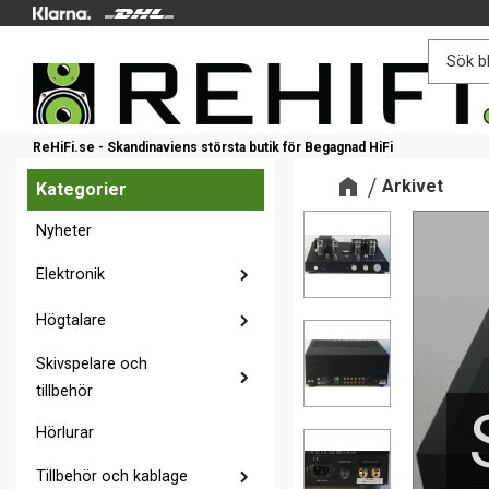
ReHiFi.se - Skandinaviens största butik för Begagnad HiFi
Arkivet
Kategorier
Nyheter
Elektronik
Högtalare
Skivspelare och
tillbehör
Hörlurar
Tillbehör och kablage