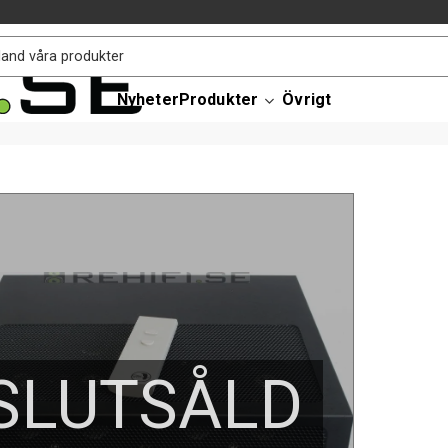
Nyheter
Produkter
Övrigt
SLUTSÅLD