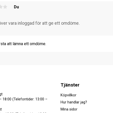
Du
rsta att lämna ett omdöme.
Tjänster
gt
Köpvillkor
– 18:00 (Telefontider: 13:00 –
Hur handlar jag?
Mina sidor
t