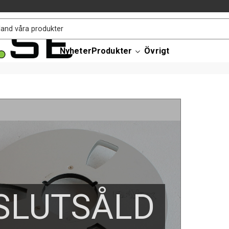
Nyheter
Produkter
Övrigt
SLUTSÅLD