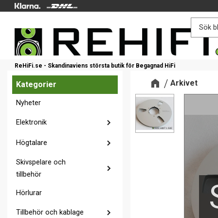
ReHiFi.se - Skandinaviens största butik för Begagnad HiFi
Arkivet
Kategorier
Nyheter
Elektronik
Högtalare
Skivspelare och
tillbehör
Hörlurar
Tillbehör och kablage