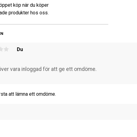
öppet köp när du köper
de produkter hos oss.
EN
Du
rsta att lämna ett omdöme.