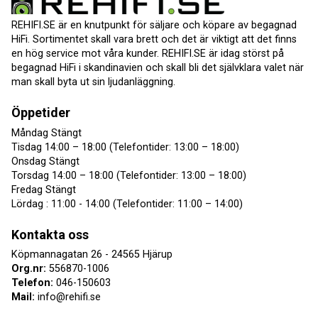
REHIFI.SE är en knutpunkt för säljare och köpare av begagnad
HiFi. Sortimentet skall vara brett och det är viktigt att det finns
en hög service mot våra kunder. REHIFI.SE är idag störst på
begagnad HiFi i skandinavien och skall bli det självklara valet när
man skall byta ut sin ljudanläggning.
Öppetider
Måndag Stängt
Tisdag 14:00 – 18:00 (Telefontider: 13:00 – 18:00)
Onsdag Stängt
Torsdag 14:00 – 18:00 (Telefontider: 13:00 – 18:00)
Fredag Stängt
Lördag : 11:00 - 14:00 (Telefontider: 11:00 – 14:00)
Kontakta oss
Köpmannagatan 26 - 24565 Hjärup
Org.nr:
556870-1006
Telefon:
046-150603
Mail:
info@rehifi.se