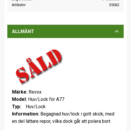
Artikelnr
35062
ALLMÄNT
Märke:
Revox
Model:
Huv/Lock för A77
Typ:
Huv/Lock
Information:
Begagnad huv/lock i gott skick, med
en del lättare repor, vilka dock går att polera bort.