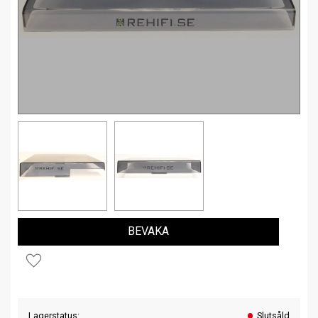
BEVAKA
Lägg till i favoriter
Lagerstatus
Slutsåld