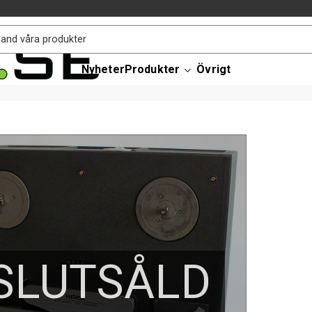
Nyheter
Produkter
Övrigt
SLUTSÅLD