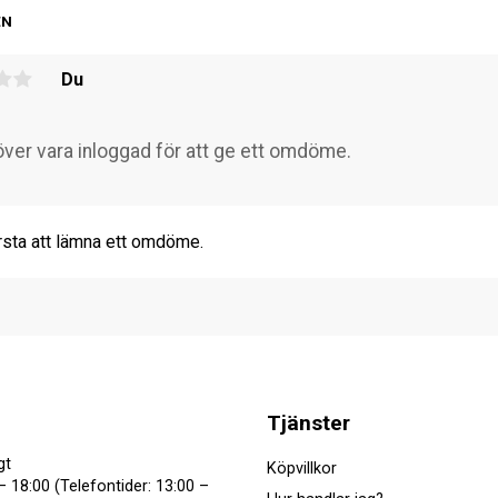
EN
Du
rsta att lämna ett omdöme.
Tjänster
gt
Köpvillkor
– 18:00 (Telefontider: 13:00 –