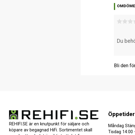
OMDÖM
Bli den fö
Öppetider
REHIFI.SE är en knutpunkt för säljare och
Måndag Stän
köpare av begagnad HiFi. Sortimentet skall
Tisdag 14:00 