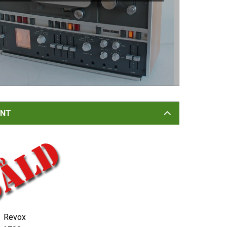
NT
Revox