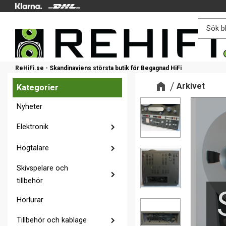
ReHiFi.se - Skandinaviens största butik för Begagnad HiFi
Arkivet
Kategorier
Nyheter
Elektronik
Högtalare
Skivspelare och
tillbehör
Hörlurar
Tillbehör och kablage