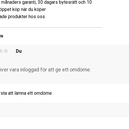
3 månaders garanti, 30 dagars bytesrätt och 10
öppet köp när du köper
de produkter hos oss.
EN
Du
rsta att lämna ett omdöme.