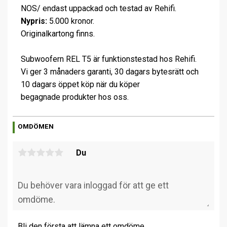
NOS/ endast uppackad och testad av Rehifi.
Nypris:
5.000 kronor.
Originalkartong finns.
Subwoofern REL T5 är funktionstestad hos Rehifi.
Vi ger 3 månaders garanti, 30 dagars bytesrätt och
10 dagars öppet köp när du köper
begagnade produkter hos oss.
OMDÖMEN
Du
Bli den första att lämna ett omdöme.