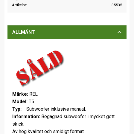
Artikelnr
35535
ALLMÄNT
Märke:
REL
Model:
T5
Typ:
Subwoofer inklusive manual.
Information:
Begagnad subwoofer i mycket gott
skick.
Av hög kvalitet och smidigt format.