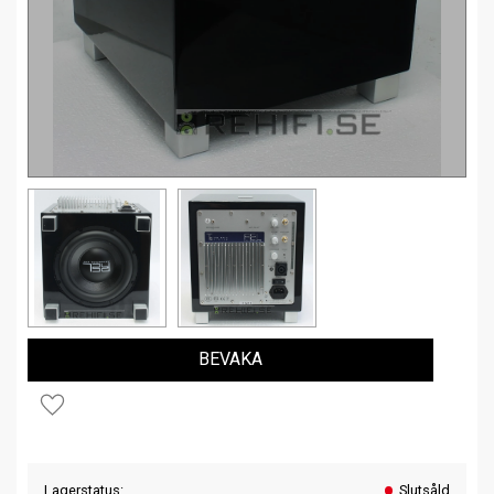
BEVAKA
Lägg till i favoriter
Lagerstatus
Slutsåld