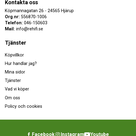
Kontakta oss
Köpmannagatan 26 - 24565 Hjärup
Org.nr:
556870-1006
Telefon:
046-150603
Mail:
info@rehifi.se
Tjänster
Köpvillkor
Hur handlar jag?
Mina sidor
Tjänster
Vad vi köper
Om oss
Policy och cookies
Facebook
Instagram
Youtube