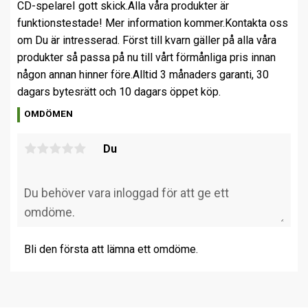
CD-spelare
I gott skick.
Alla våra produkter är
funktionstestade! Mer information kommer.
Kontakta oss
om Du är intresserad. Först till kvarn gäller på alla våra
produkter så passa på nu till vårt förmånliga pris innan
någon annan hinner före.
Alltid 3 månaders garanti, 30
dagars bytesrätt och 10 dagars öppet köp.
OMDÖMEN
Du
Bli den första att lämna ett omdöme.