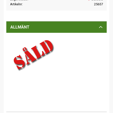
Artikelnr
25657
ALLMÄNT