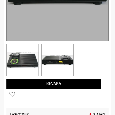
BEVAKA
Lägg till i favoriter
Lagerstatus
Slutsåld