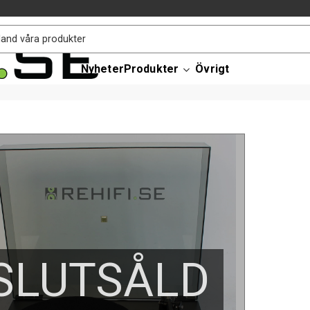
Nyheter
Produkter
Övrigt
SLUTSÅLD