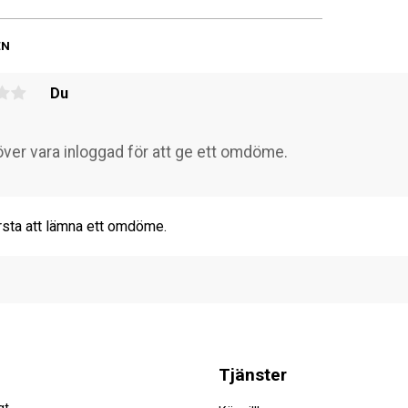
EN
Du
rsta att lämna ett omdöme.
Tjänster