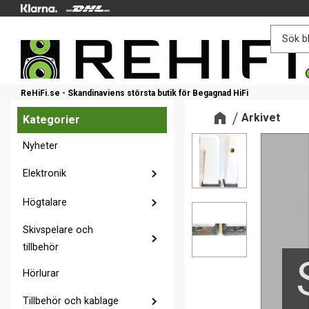
ReHiFi.se - Skandinaviens största butik för Begagnad HiFi
Arkivet
Kategorier
Nyheter
Elektronik
Högtalare
Skivspelare och
tillbehör
Hörlurar
Tillbehör och kablage