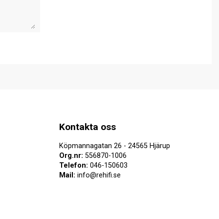
Kontakta oss
Köpmannagatan 26 - 24565 Hjärup
Org.nr:
556870-1006
Telefon:
046-150603
Mail:
info@rehifi.se