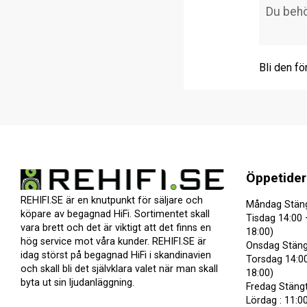
Bli den fö
Öppetider
REHIFI.SE är en knutpunkt för säljare och
Måndag Stän
köpare av begagnad HiFi. Sortimentet skall
Tisdag 14:00 
vara brett och det är viktigt att det finns en
18:00)
hög service mot våra kunder. REHIFI.SE är
Onsdag Stäng
idag störst på begagnad HiFi i skandinavien
Torsdag 14:00
och skall bli det självklara valet när man skall
18:00)
byta ut sin ljudanläggning.
Fredag Stäng
Lördag : 11:00