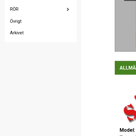
RÖR
Övrigt
Arkivet
ALLMÄ
Model