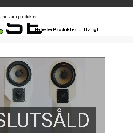
Nyheter
Produkter
Övrigt
SLUTSÅLD