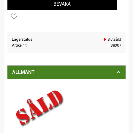
BEVAKA
Lägg till i favoriter
Lagerstatus
Slutsåld
Artikelnr
38307
ALLMÄNT