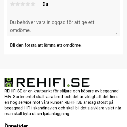
Du
Bli den första att lämna ett omdöme.
REHIFI.SE är en knutpunkt för säljare och köpare av begagnad
HiFi. Sortimentet skall vara brett och det är viktigt att det finns
en hög service mot våra kunder. REHIFI.SE är idag störst på
begagnad HiFi i skandinavien och skall bli det självklara valet när
man skall byta ut sin ljudanläggning.
Öppetider