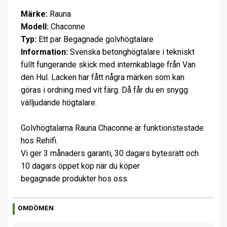
Märke:
Rauna
Modell:
Chaconne
Typ:
Ett par Begagnade golvhögtalare
Information:
Svenska betonghögtalare i tekniskt
fullt fungerande skick med internkablage från Van
den Hul. Lacken har fått några märken som kan
göras i ordning med vit färg. Då får du en snygg
välljudande högtalare.
Golvhögtalarna Rauna Chaconne är funktionstestade
hos Rehifi.
Vi ger 3 månaders garanti, 30 dagars bytesrätt och
10 dagars öppet köp när du köper
begagnade produkter hos oss.
OMDÖMEN