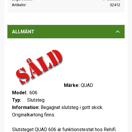
Artikelnr
32412
ALLMÄNT
Märke:
QUAD
Model:
606
Typ:
Slutsteg
Information:
Begagnat slutsteg i gott skick.
Originalkartong finns.
Slutsteget QUAD 606 är funktionstestat hos Rehifi.