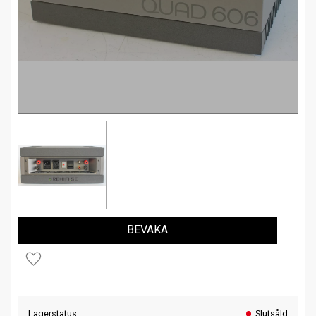
BEVAKA
Lägg till i favoriter
Lagerstatus
Slutsåld