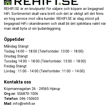
REHIFI.SE är en knutpunkt för säljare och köpare av begagnad
HiFi. Sortimentet skall vara brett och det är viktigt att det finns
en hög service mot våra kunder. REHIFI.SE är idag störst på
begagnad HiFi i skandinavien och skall bli det självklara valet när
man skall byta ut sin ljudanläggning.
Öppetider
Måndag Stängt
Tisdag 14:00 – 18:00 (Telefontider: 13:00 – 18:00)
Onsdag Stängt
Torsdag 14:00 – 18:00 (Telefontider: 13:00 – 18:00)
Fredag Stängt
Lördag : 11:00 - 14:00 (Telefontider: 11:00 – 14:00)
Kontakta oss
Köpmannagatan 26 - 24565 Hjärup
Org.nr:
556870-1006
Telefon:
046-150603
Mail:
info@rehifi.se