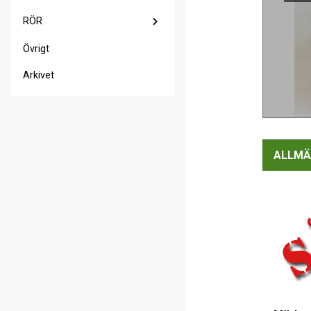
RÖR
Övrigt
Arkivet
ALLMÄ