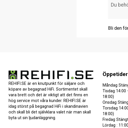
Bli den fö
Öppetider
REHIFI.SE är en knutpunkt för säljare och
Måndag Stän
köpare av begagnad HiFi. Sortimentet skall
Tisdag 14:00 
vara brett och det är viktigt att det finns en
18:00)
hög service mot våra kunder. REHIFI.SE är
Onsdag Stäng
idag störst på begagnad HiFi i skandinavien
Torsdag 14:00
och skall bli det självklara valet när man skall
18:00)
byta ut sin ljudanläggning.
Fredag Stäng
Lördag : 11:00