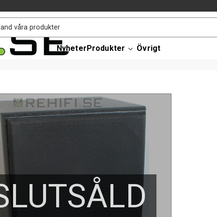
Nyheter
Produkter
Övrigt
SLUTSÅLD