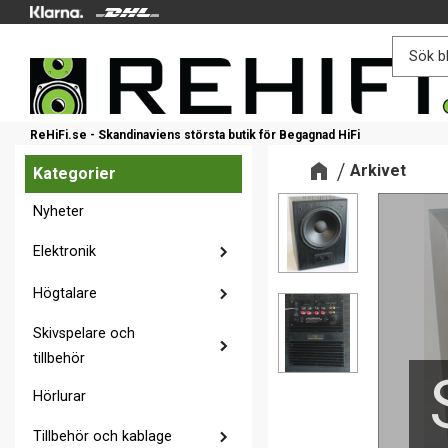
ReHiFi.se - Skandinaviens största butik för Begagnad HiFi
Arkivet
Kategorier
Nyheter
Elektronik
Högtalare
Skivspelare och
tillbehör
Hörlurar
Tillbehör och kablage