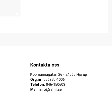
Kontakta oss
Köpmannagatan 26 - 24565 Hjärup
Org.nr:
556870-1006
Telefon:
046-150603
Mail:
info@rehifi.se