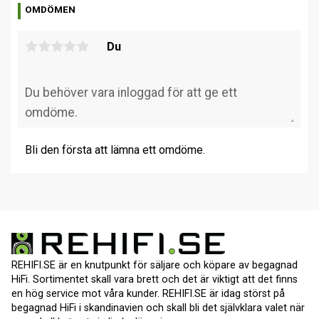
OMDÖMEN
Du
Bli den första att lämna ett omdöme.
REHIFI.SE är en knutpunkt för säljare och köpare av begagnad
HiFi. Sortimentet skall vara brett och det är viktigt att det finns
en hög service mot våra kunder. REHIFI.SE är idag störst på
begagnad HiFi i skandinavien och skall bli det självklara valet när