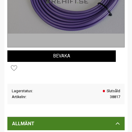
BEVAKA
Lägg till i favoriter
Lagerstatus
Slutsåld
Artikelnr
38817
ALLMÄNT