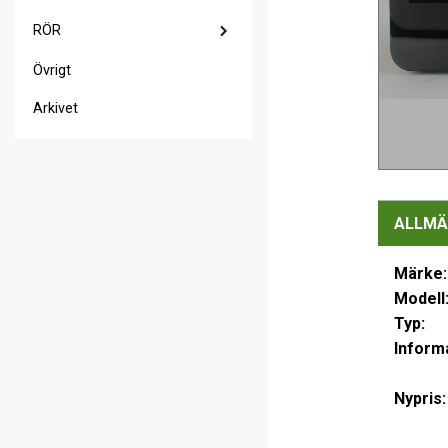
RÖR
Övrigt
Arkivet
ALLMÄ
Märke:
Modell
Typ:
Informa
Nypris: