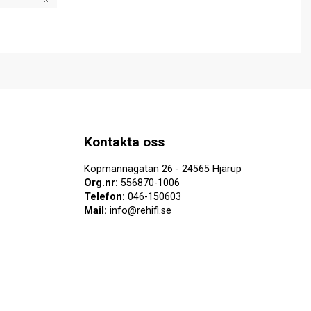
Kontakta oss
Köpmannagatan 26 - 24565 Hjärup
Org.nr:
556870-1006
Telefon:
046-150603
Mail:
info@rehifi.se