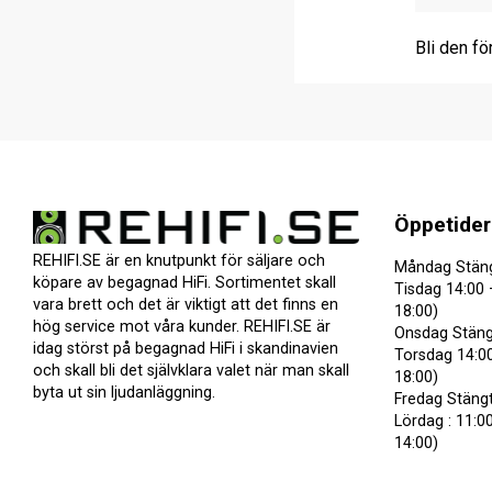
Bli den fö
Öppetider
REHIFI.SE är en knutpunkt för säljare och
Måndag Stän
köpare av begagnad HiFi. Sortimentet skall
Tisdag 14:00 
vara brett och det är viktigt att det finns en
18:00)
hög service mot våra kunder. REHIFI.SE är
Onsdag Stäng
idag störst på begagnad HiFi i skandinavien
Torsdag 14:00
och skall bli det självklara valet när man skall
18:00)
byta ut sin ljudanläggning.
Fredag Stäng
Lördag : 11:00
14:00)