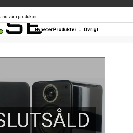
Nyheter
Produkter
Övrigt
SLUTSÅLD