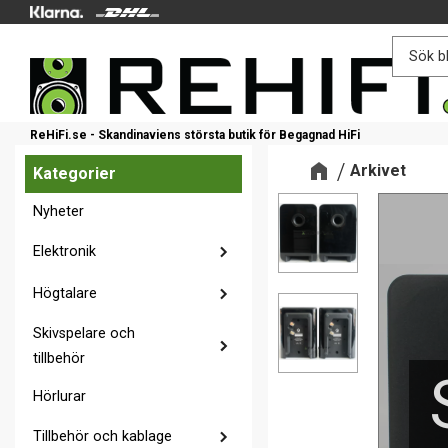
ReHiFi.se - Skandinaviens största butik för Begagnad HiFi
Arkivet
Kategorier
Nyheter
Elektronik
Högtalare
Skivspelare och
tillbehör
Hörlurar
Tillbehör och kablage