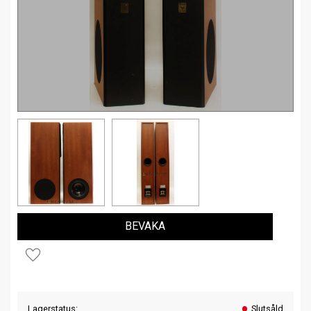
BEVAKA
Lägg till i favoriter
Lagerstatus
Slutsåld