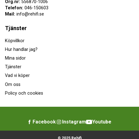
Org.nr:
556870-1006
Telefon:
046-150603
Mail:
info@rehifi.se
Tjänster
Köpvillkor
Hur handlar jag?
Mina sidor
Tjänster
Vad vi köper
Om oss
Policy och cookies
Facebook
Instagram
Youtube
© 2025 Rehifi