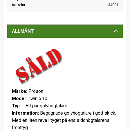
Artikelnr
34991
ALLMÄNT
Märke:
Proson
Model:
Twin 5.10
Typ:
Ett par golvhögtalare
Information:
Begagnade golvhögtalare i gott skick.
Med en liten reva i tyget på ena sidohögtalarens
fronttyg.