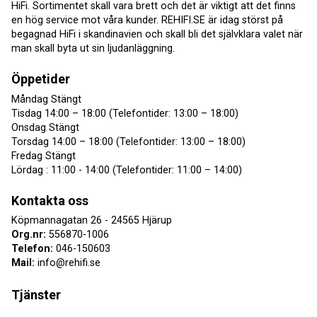
HiFi. Sortimentet skall vara brett och det är viktigt att det finns
en hög service mot våra kunder. REHIFI.SE är idag störst på
begagnad HiFi i skandinavien och skall bli det självklara valet när
man skall byta ut sin ljudanläggning.
Öppetider
Måndag Stängt
Tisdag 14:00 – 18:00 (Telefontider: 13:00 – 18:00)
Onsdag Stängt
Torsdag 14:00 – 18:00 (Telefontider: 13:00 – 18:00)
Fredag Stängt
Lördag : 11:00 - 14:00 (Telefontider: 11:00 – 14:00)
Kontakta oss
Köpmannagatan 26 - 24565 Hjärup
Org.nr:
556870-1006
Telefon:
046-150603
Mail:
info@rehifi.se
Tjänster