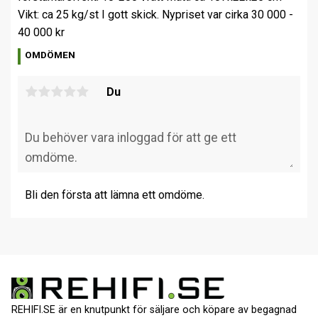
Vikt: ca 25 kg/st I gott skick. Nypriset var cirka 30 000 -
40 000 kr
OMDÖMEN
Du
Bli den första att lämna ett omdöme.
REHIFI.SE är en knutpunkt för säljare och köpare av begagnad