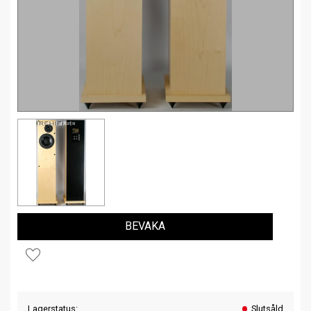
BEVAKA
Lägg till i favoriter
Lagerstatus
Slutsåld