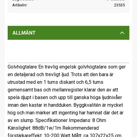
Artikelnr
23535
ALLMÄNT
Golvhögtalare En trevlig engelsk golvhögtalare som ger
en detaljerad och trevligt ljud. Trots att den bara är
utrustad med en 1 tums diskant och 6,5 tums
gemensamt bas och mellanregister klarar den av att
spela djupt i basen och upp till ganska höga ljudnivåer
innan den kastar in handduken. Byggkvalitén är mycket
hög och man märker att ingenting har hamnat där det är
av en slump. Specifikationer Impedans: 8 Ohm
Känslighet: 88dB/1w/1m Rekommenderad
förstärkareffekt: 10-200 Watt Mått: ca 107x22x25 cm