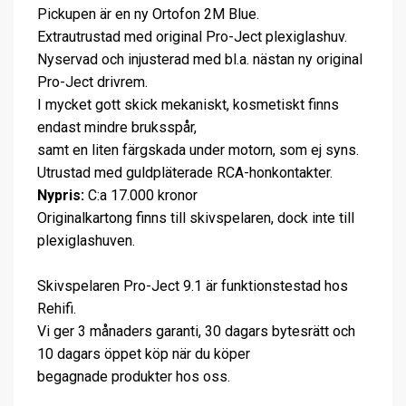
Pickupen är en ny Ortofon 2M Blue.
Extrautrustad med original Pro-Ject plexiglashuv.
Nyservad och injusterad med bl.a. nästan ny original
Pro-Ject drivrem.
I mycket gott skick mekaniskt, kosmetiskt finns
endast mindre bruksspår,
samt en liten färgskada under motorn, som ej syns.
Utrustad med guldpläterade RCA-honkontakter.
Nypris:
C:a 17.000 kronor
Originalkartong finns till skivspelaren, dock inte till
plexiglashuven.
Skivspelaren Pro-Ject 9.1 är funktionstestad hos
Rehifi.
Vi ger 3 månaders garanti, 30 dagars bytesrätt och
10 dagars öppet köp när du köper
begagnade produkter hos oss.