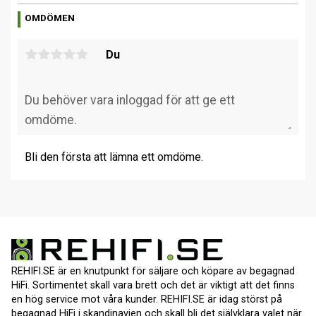
OMDÖMEN
Du
Bli den första att lämna ett omdöme.
REHIFI.SE är en knutpunkt för säljare och köpare av begagnad
HiFi. Sortimentet skall vara brett och det är viktigt att det finns
en hög service mot våra kunder. REHIFI.SE är idag störst på
begagnad HiFi i skandinavien och skall bli det självklara valet när