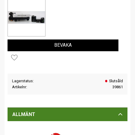
BEVAKA
Lägg till i favoriter
Lagerstatus
Slutsåld
Artikelnr
39861
ALLMÄNT