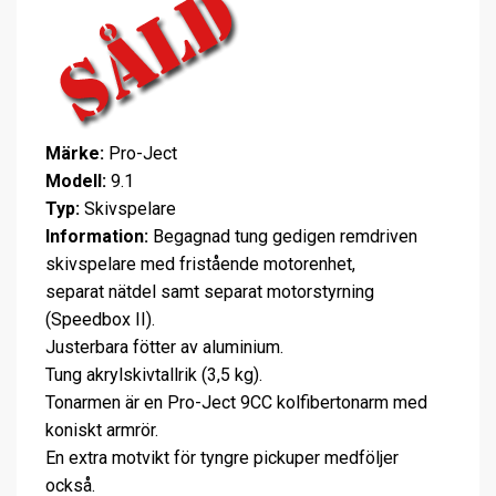
Märke:
Pro-Ject
Modell:
9.1
Typ:
Skivspelare
Information:
Begagnad tung gedigen remdriven
skivspelare med fristående motorenhet,
separat nätdel samt separat motorstyrning
(Speedbox II).
Justerbara fötter av aluminium.
Tung akrylskivtallrik (3,5 kg).
Tonarmen är en Pro-Ject 9CC kolfibertonarm med
koniskt armrör.
En extra motvikt för tyngre pickuper medföljer
också.