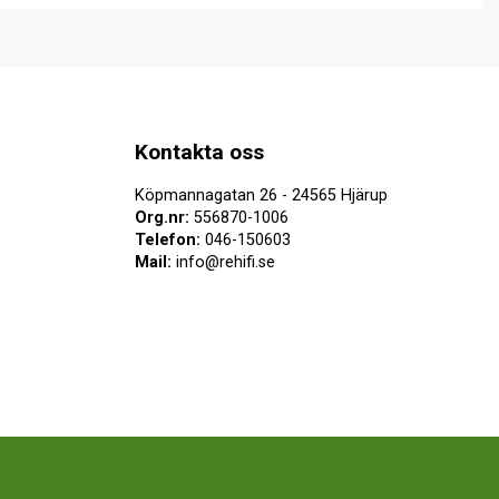
Kontakta oss
Köpmannagatan 26 - 24565 Hjärup
Org.nr:
556870-1006
Telefon:
046-150603
Mail:
info@rehifi.se