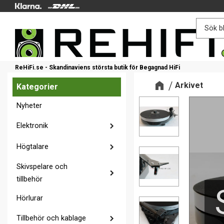
ReHiFi.se - Skandinaviens största butik för Begagnad HiFi
Arkivet
Kategorier
Nyheter
Elektronik
Högtalare
Skivspelare och
tillbehör
Hörlurar
Tillbehör och kablage