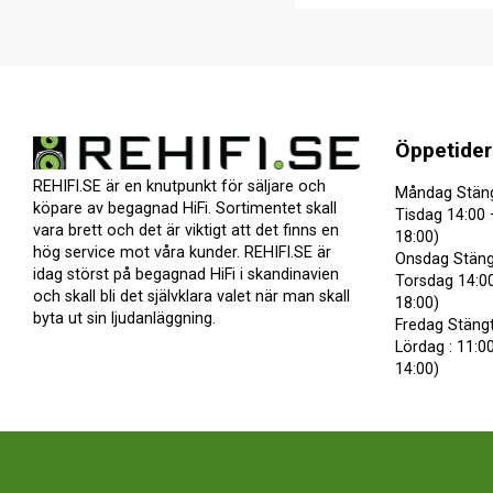
Öppetider
REHIFI.SE är en knutpunkt för säljare och
Måndag Stän
köpare av begagnad HiFi. Sortimentet skall
Tisdag 14:00 
vara brett och det är viktigt att det finns en
18:00)
hög service mot våra kunder. REHIFI.SE är
Onsdag Stäng
idag störst på begagnad HiFi i skandinavien
Torsdag 14:00
och skall bli det självklara valet när man skall
18:00)
byta ut sin ljudanläggning.
Fredag Stäng
Lördag : 11:00
14:00)