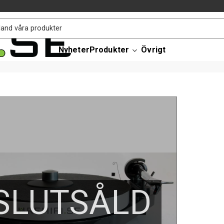
Nyheter
Produkter
Övrigt
SLUTSÅLD