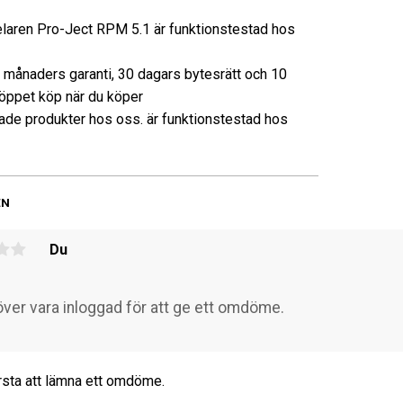
laren Pro-Ject RPM 5.1 är funktionstestad hos
3 månaders garanti, 30 dagars bytesrätt och 10
öppet köp när du köper
de produkter hos oss. är funktionstestad hos
EN
Du
rsta att lämna ett omdöme.