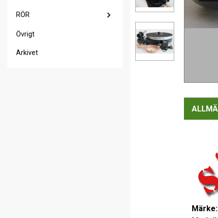
RÖR
Övrigt
Arkivet
ALLMÄ
Märke: