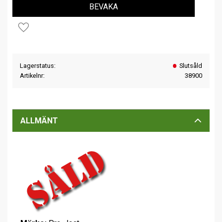
BEVAKA
Lägg till i favoriter
Lagerstatus
Slutsåld
Artikelnr
38900
ALLMÄNT