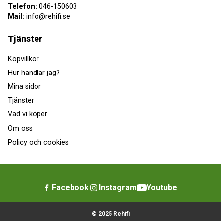
Telefon:
046-150603
Mail:
info@rehifi.se
Tjänster
Köpvillkor
Hur handlar jag?
Mina sidor
Tjänster
Vad vi köper
Om oss
Policy och cookies
Facebook
Instagram
Youtube
© 2025 Rehifi