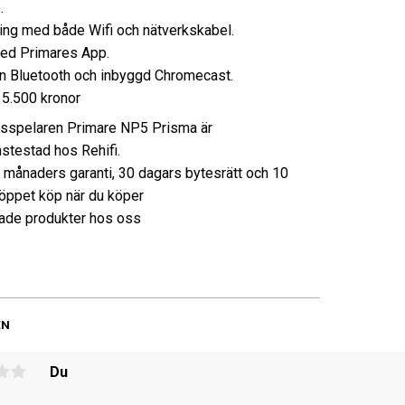
.
ing med både Wifi och nätverkskabel.
ed Primares App.
n Bluetooth och inbyggd Chromecast.
5.500 kronor
sspelaren Primare NP5 Prisma är
nstestad hos Rehifi.
3 månaders garanti, 30 dagars bytesrätt och 10
öppet köp när du köper
de produkter hos oss
EN
Du