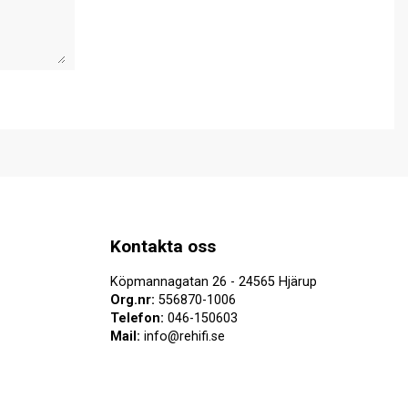
Kontakta oss
Köpmannagatan 26 - 24565 Hjärup
Org.nr:
556870-1006
Telefon:
046-150603
Mail:
info@rehifi.se