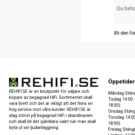
Bli den fö
Öppetider
REHIFI.SE är en knutpunkt för säljare och
Måndag Stän
köpare av begagnad HiFi. Sortimentet skall
Tisdag 14:00 
vara brett och det är viktigt att det finns en
18:00)
hög service mot våra kunder. REHIFI.SE är
Onsdag Stäng
idag störst på begagnad HiFi i skandinavien
Torsdag 14:00
och skall bli det självklara valet när man skall
18:00)
byta ut sin ljudanläggning.
Fredag Stäng