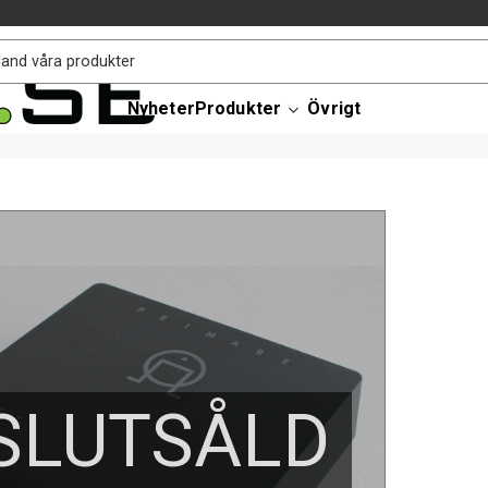
Nyheter
Produkter
Övrigt
SLUTSÅLD