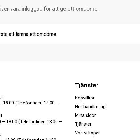
rsta att lämna ett omdöme.
Tjänster
gt
Köpvillkor
– 18:00 (Telefontider: 13:00 –
Hur handlar jag?
Mina sidor
t
 – 18:00 (Telefontider: 13:00 –
Tjänster
Vad vi köper
t