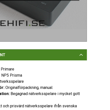
NT
Primare
:
NP5 Prisma
tverksspelare
ör:
Originalförpackning, manual.
tion:
Begagnad nätverksspelare i mycket gott
 och prisvärd nätverksspelare ifrån svenska