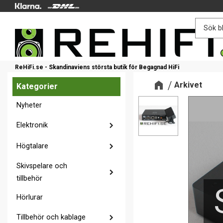
ReHiFi.se - Skandinaviens största butik för Begagnad HiFi
Arkivet
Kategorier
Nyheter
Elektronik
Högtalare
Skivspelare och
tillbehör
Hörlurar
Tillbehör och kablage