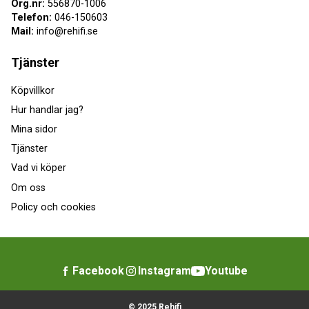
Org.nr:
556870-1006
Telefon:
046-150603
Mail:
info@rehifi.se
Tjänster
Köpvillkor
Hur handlar jag?
Mina sidor
Tjänster
Vad vi köper
Om oss
Policy och cookies
Facebook
Instagram
Youtube
© 2025 Rehifi