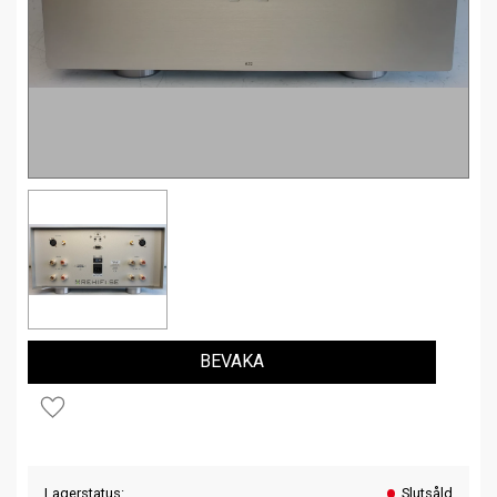
BEVAKA
Lägg till i favoriter
Lagerstatus
Slutsåld