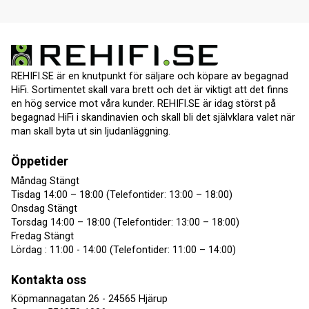
REHIFI.SE är en knutpunkt för säljare och köpare av begagnad
HiFi. Sortimentet skall vara brett och det är viktigt att det finns
en hög service mot våra kunder. REHIFI.SE är idag störst på
begagnad HiFi i skandinavien och skall bli det självklara valet när
man skall byta ut sin ljudanläggning.
Öppetider
Måndag Stängt
Tisdag 14:00 – 18:00 (Telefontider: 13:00 – 18:00)
Onsdag Stängt
Torsdag 14:00 – 18:00 (Telefontider: 13:00 – 18:00)
Fredag Stängt
Lördag : 11:00 - 14:00 (Telefontider: 11:00 – 14:00)
Kontakta oss
Köpmannagatan 26 - 24565 Hjärup