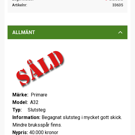
Artikelnr
33635
ALLMÄNT
Märke:
Primare
Model:
A32
Typ:
Slutsteg
Information:
Begagnat slutsteg i mycket gott skick.
Mindre bruksspår finns.
Nypris:
40.000 kronor