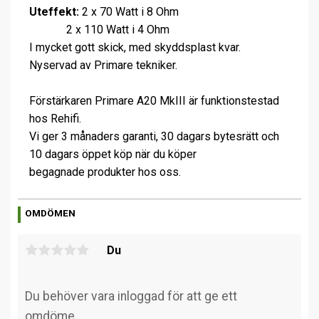
Uteffekt:
2 x 70 Watt i 8 Ohm
2 x 110 Watt i 4 Ohm
I mycket gott skick, med skyddsplast kvar.
Nyservad av Primare tekniker.
Förstärkaren Primare A20 MkIII är funktionstestad
hos Rehifi.
Vi ger 3 månaders garanti, 30 dagars bytesrätt och
10 dagars öppet köp när du köper
begagnade produkter hos oss.
OMDÖMEN
Du