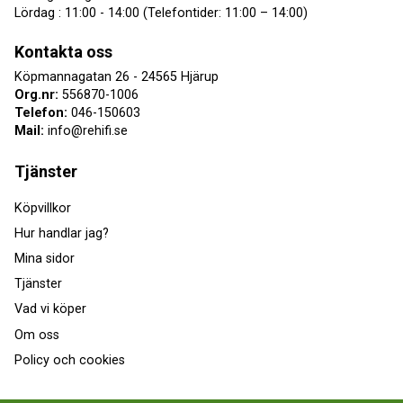
Lördag : 11:00 - 14:00 (Telefontider: 11:00 – 14:00)
Kontakta oss
Köpmannagatan 26 - 24565 Hjärup
Org.nr:
556870-1006
Telefon:
046-150603
Mail:
info@rehifi.se
Tjänster
Köpvillkor
Hur handlar jag?
Mina sidor
Tjänster
Vad vi köper
Om oss
Policy och cookies