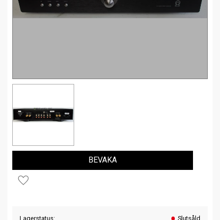
BEVAKA
Lägg till i favoriter
Lagerstatus
Slutsåld