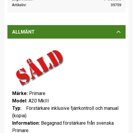
Artikelnr
39759
ALLMÄNT
Märke:
Primare
Model:
A20 MkIII
Typ:
Förstärkare inklusive fjärrkontroll och manual
(kopia).
Information:
Begagnad förstärkare från svenska
Primare.