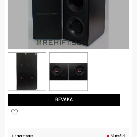
BEVAKA
Lägg till i favoriter
Lagerstatus
Slutsåld