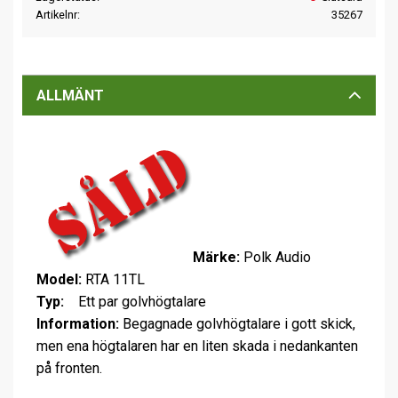
Artikelnr
35267
ALLMÄNT
Märke:
Polk Audio
Model:
RTA 11TL
Typ:
Ett par golvhögtalare
Information:
Begagnade golvhögtalare i gott skick,
men ena högtalaren har en liten skada i nedankanten
på fronten.