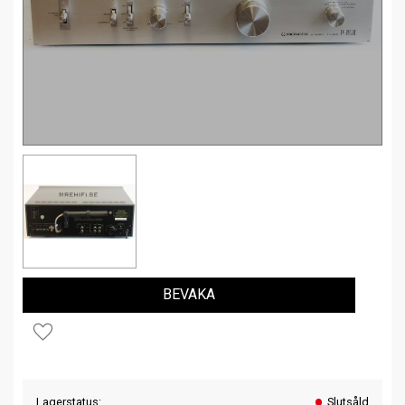
BEVAKA
Lägg till i favoriter
Lagerstatus
Slutsåld