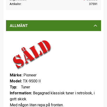
Artikelnr
37591
ALLMÄNT
Märke:
Pioneer
Model:
TX-9500 II
Typ:
Tuner
Information:
Begagnad klassisk tuner i retrolook, i
gott skick.
Med någon liten repa på fronten.