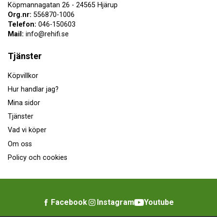
Köpmannagatan 26 - 24565 Hjärup
Org.nr:
556870-1006
Telefon:
046-150603
Mail:
info@rehifi.se
Tjänster
Köpvillkor
Hur handlar jag?
Mina sidor
Tjänster
Vad vi köper
Om oss
Policy och cookies
Facebook
Instagram
Youtube