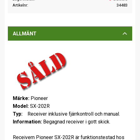
Artikelnr
34483
ALLMÄNT
Märke:
Pioneer
Model:
SX-202R
Typ:
Receiver inklusive fjärrkontroll och manual.
Information:
Begagnad receiver i gott skick.
Receivern Pioneer SX-202R är funktionstestad hos