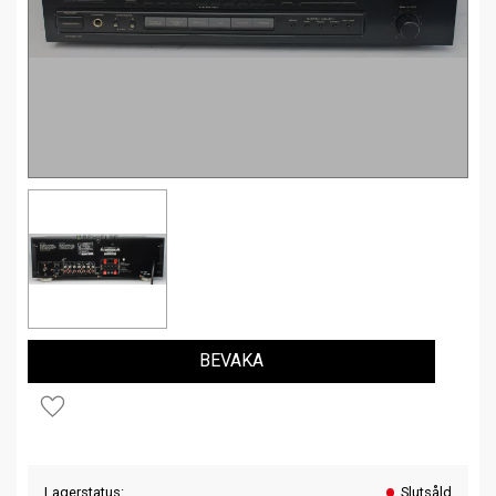
BEVAKA
Lägg till i favoriter
Lagerstatus
Slutsåld