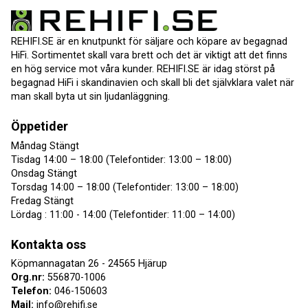
REHIFI.SE är en knutpunkt för säljare och köpare av begagnad
HiFi. Sortimentet skall vara brett och det är viktigt att det finns
en hög service mot våra kunder. REHIFI.SE är idag störst på
begagnad HiFi i skandinavien och skall bli det självklara valet när
man skall byta ut sin ljudanläggning.
Öppetider
Måndag Stängt
Tisdag 14:00 – 18:00 (Telefontider: 13:00 – 18:00)
Onsdag Stängt
Torsdag 14:00 – 18:00 (Telefontider: 13:00 – 18:00)
Fredag Stängt
Lördag : 11:00 - 14:00 (Telefontider: 11:00 – 14:00)
Kontakta oss
Köpmannagatan 26 - 24565 Hjärup
Org.nr:
556870-1006
Telefon:
046-150603
Mail:
info@rehifi.se