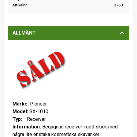
Artikelnr
37601
ALLMÄNT
Märke:
Pioneer
Model:
SX-1010
Typ:
Receiver
Information:
Begagnad receiver i gott skick med
några lite enstaka kosmetiska skavanker.