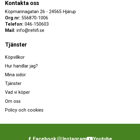
Kontakta oss
Köpmannagatan 26 - 24565 Hjärup
Org.nr:
556870-1006
Telefon:
046-150603
Mail:
info@rehifi.se
Tjänster
Köpvillkor
Hur handlar jag?
Mina sidor
Tjänster
Vad vi köper
Om oss
Policy och cookies
Facebook
Instagram
Youtube