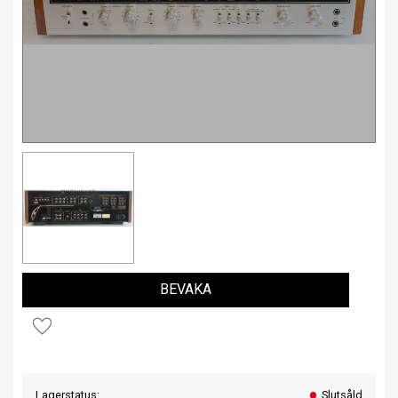
BEVAKA
Lägg till i favoriter
Lagerstatus
Slutsåld