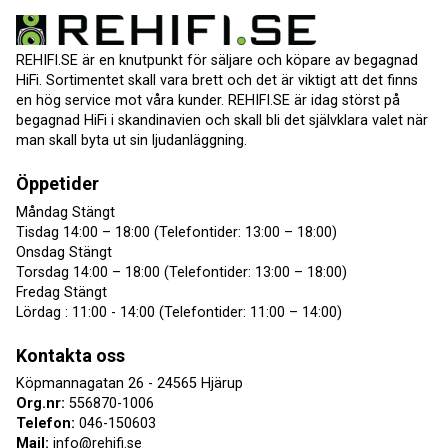
REHIFI.SE är en knutpunkt för säljare och köpare av begagnad
HiFi. Sortimentet skall vara brett och det är viktigt att det finns
en hög service mot våra kunder. REHIFI.SE är idag störst på
begagnad HiFi i skandinavien och skall bli det självklara valet när
man skall byta ut sin ljudanläggning.
Öppetider
Måndag Stängt
Tisdag 14:00 – 18:00 (Telefontider: 13:00 – 18:00)
Onsdag Stängt
Torsdag 14:00 – 18:00 (Telefontider: 13:00 – 18:00)
Fredag Stängt
Lördag : 11:00 - 14:00 (Telefontider: 11:00 – 14:00)
Kontakta oss
Köpmannagatan 26 - 24565 Hjärup
Org.nr:
556870-1006
Telefon:
046-150603
Mail:
info@rehifi.se