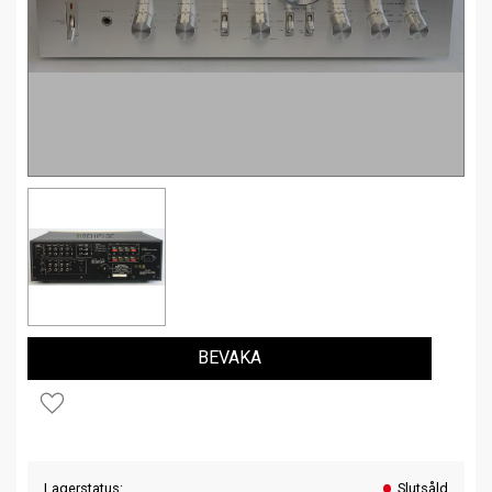
BEVAKA
Lägg till i favoriter
Lagerstatus
Slutsåld