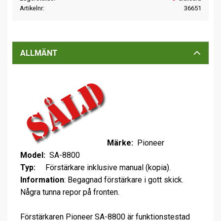
Artikelnr
36651
ALLMÄNT
Märke:
Pioneer
Model:
SA-8800
Typ:
Förstärkare inklusive manual (kopia).
Information
: Begagnad förstärkare i gott skick.
Några tunna repor på fronten.
Förstärkaren Pioneer SA-8800 är funktionstestad