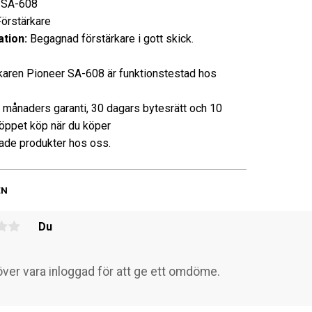
SA-608
rstärkare
tion:
Begagnad förstärkare i gott skick.
karen Pioneer SA-608 är funktionstestad hos
3 månaders garanti, 30 dagars bytesrätt och 10
öppet köp när du köper
de produkter hos oss.
EN
Du