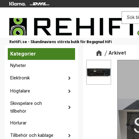
ReHiFi.se - Skandinaviens största butik för Begagnad HiFi
Arkivet
Kategorier
Nyheter
Elektronik
Högtalare
Skivspelare och
tillbehör
Hörlurar
Tillbehör och kablage