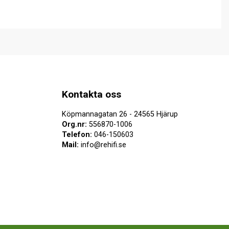
Kontakta oss
Köpmannagatan 26 - 24565 Hjärup
Org.nr:
556870-1006
Telefon:
046-150603
Mail:
info@rehifi.se