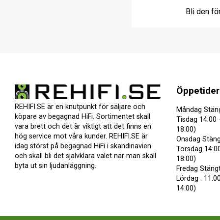
Bli den fö
Öppetider
REHIFI.SE är en knutpunkt för säljare och
Måndag Stän
köpare av begagnad HiFi. Sortimentet skall
Tisdag 14:00 
vara brett och det är viktigt att det finns en
18:00)
hög service mot våra kunder. REHIFI.SE är
Onsdag Stäng
idag störst på begagnad HiFi i skandinavien
Torsdag 14:00
och skall bli det självklara valet när man skall
18:00)
byta ut sin ljudanläggning.
Fredag Stäng
Lördag : 11:00
14:00)