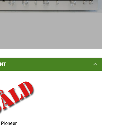
NT
Pioneer