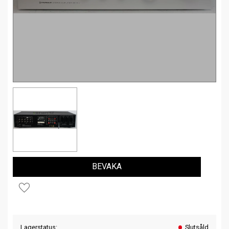
BEVAKA
Lägg till i favoriter
Lagerstatus
Slutsåld