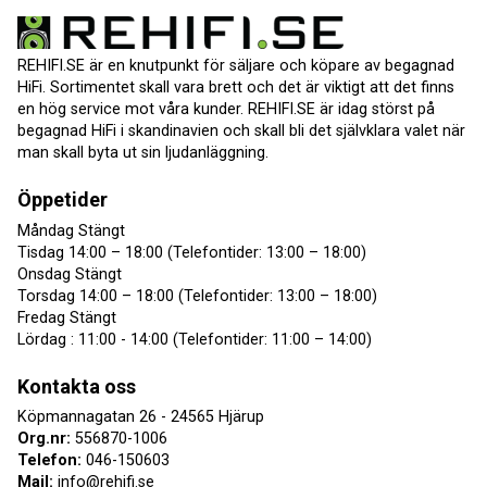
REHIFI.SE är en knutpunkt för säljare och köpare av begagnad
HiFi. Sortimentet skall vara brett och det är viktigt att det finns
en hög service mot våra kunder. REHIFI.SE är idag störst på
begagnad HiFi i skandinavien och skall bli det självklara valet när
man skall byta ut sin ljudanläggning.
Öppetider
Måndag Stängt
Tisdag 14:00 – 18:00 (Telefontider: 13:00 – 18:00)
Onsdag Stängt
Torsdag 14:00 – 18:00 (Telefontider: 13:00 – 18:00)
Fredag Stängt
Lördag : 11:00 - 14:00 (Telefontider: 11:00 – 14:00)
Kontakta oss
Köpmannagatan 26 - 24565 Hjärup
Org.nr:
556870-1006
Telefon:
046-150603
Mail:
info@rehifi.se