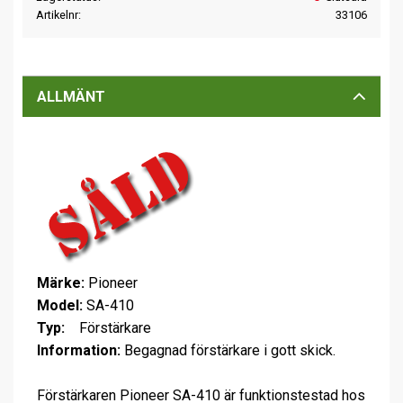
Artikelnr
33106
ALLMÄNT
Märke:
Pioneer
Model:
SA-410
Typ:
Förstärkare
Information:
Begagnad förstärkare i gott skick.
Förstärkaren Pioneer SA-410 är funktionstestad hos