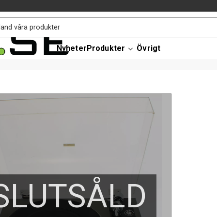
Nyheter
Produkter
Övrigt
SLUTSÅLD