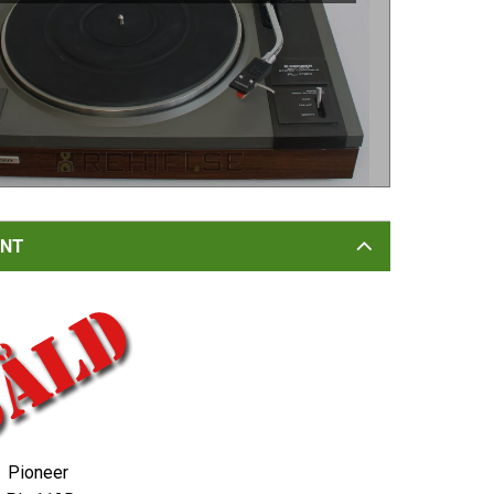
NT
:
Pioneer