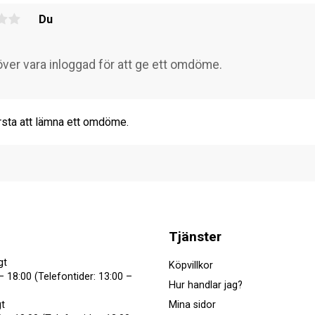
Du
rsta att lämna ett omdöme.
Tjänster
gt
Köpvillkor
– 18:00 (Telefontider: 13:00 –
Hur handlar jag?
Mina sidor
t