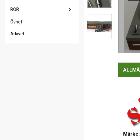
RÖR
Övrigt
Arkivet
ALLMÄ
Märke