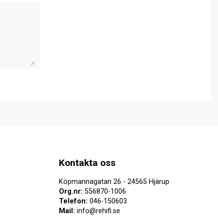
Kontakta oss
Köpmannagatan 26 - 24565 Hjärup
Org.nr:
556870-1006
Telefon:
046-150603
Mail:
info@rehifi.se