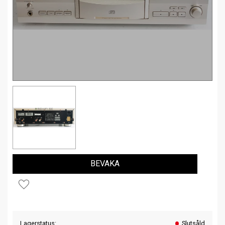
BEVAKA
Lägg till i favoriter
Lagerstatus
Slutsåld