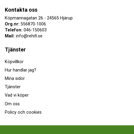
Kontakta oss
Köpmannagatan 26 - 24565 Hjärup
Org.nr:
556870-1006
Telefon:
046-150603
Mail:
info@rehifi.se
Tjänster
Köpvillkor
Hur handlar jag?
Mina sidor
Tjänster
Vad vi köper
Om oss
Policy och cookies