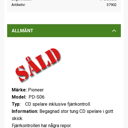
Artikelnr
37902
ALLMÄNT
Märke:
Pioneer
Model:
PD-S06
Typ:
CD spelare inklusive fjärrkontroll.
Information:
Begagnad stor tung CD spelare i gott
skick.
Fjärrkontrollen har några repor.