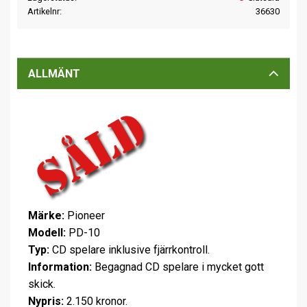
Artikelnr
36630
ALLMÄNT
Märke:
Pioneer
Modell:
PD-10
Typ:
CD spelare inklusive fjärrkontroll.
Information:
Begagnad CD spelare i mycket gott
skick.
Nypris:
2.150 kronor.