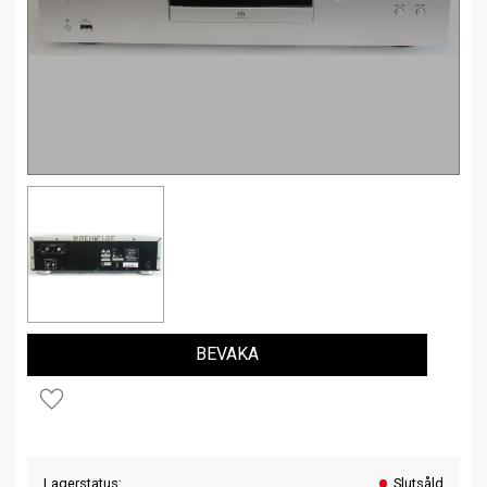
BEVAKA
Lägg till i favoriter
Lagerstatus
Slutsåld