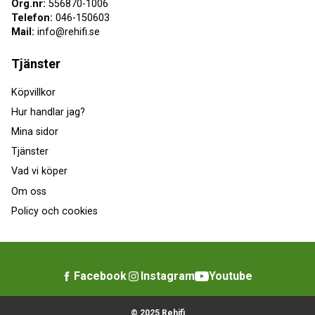
Org.nr:
556870-1006
Telefon:
046-150603
Mail:
info@rehifi.se
Tjänster
Köpvillkor
Hur handlar jag?
Mina sidor
Tjänster
Vad vi köper
Om oss
Policy och cookies
Facebook
Instagram
Youtube
© 2025 Rehifi