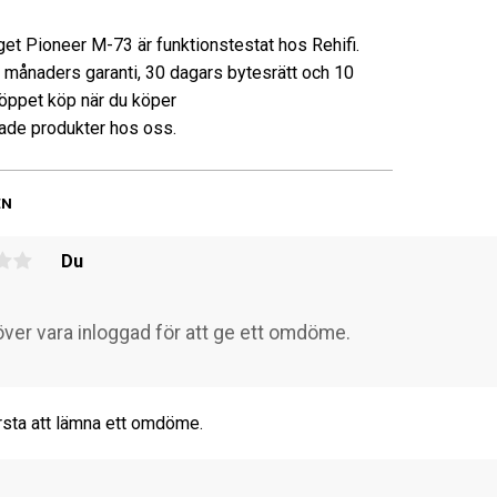
get Pioneer M-73 är funktionstestat hos Rehifi.
3 månaders garanti, 30 dagars bytesrätt och 10
öppet köp när du köper
de produkter hos oss.
EN
Du
rsta att lämna ett omdöme.