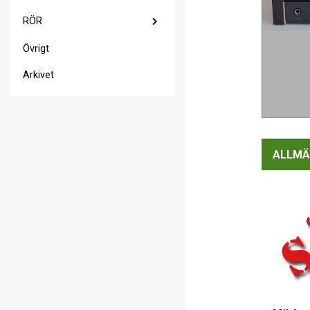
RÖR
Övrigt
Arkivet
ALLMÄ