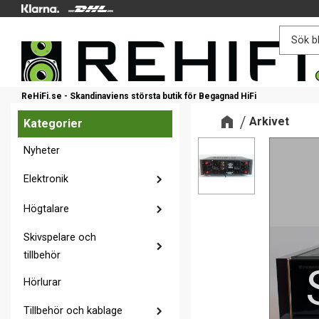
ReHiFi.se - Skandinaviens största butik för Begagnad HiFi
Arkivet
Kategorier
Nyheter
Elektronik
Högtalare
Skivspelare och
tillbehör
Hörlurar
Tillbehör och kablage