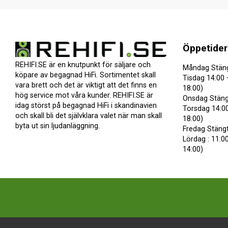
Öppetider
REHIFI.SE är en knutpunkt för säljare och
Måndag Stän
köpare av begagnad HiFi. Sortimentet skall
Tisdag 14:00 
vara brett och det är viktigt att det finns en
18:00)
hög service mot våra kunder. REHIFI.SE är
Onsdag Stäng
idag störst på begagnad HiFi i skandinavien
Torsdag 14:00
och skall bli det självklara valet när man skall
18:00)
byta ut sin ljudanläggning.
Fredag Stäng
Lördag : 11:00
14:00)