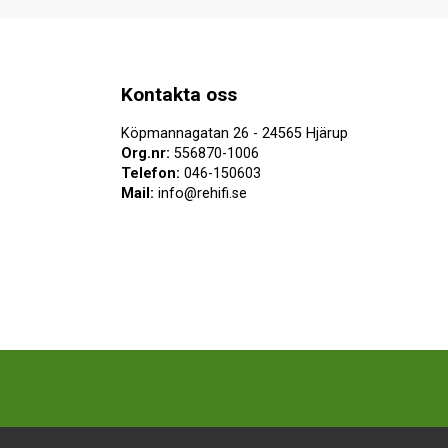
Kontakta oss
Köpmannagatan 26 - 24565 Hjärup
Org.nr:
556870-1006
Telefon:
046-150603
Mail:
info@rehifi.se