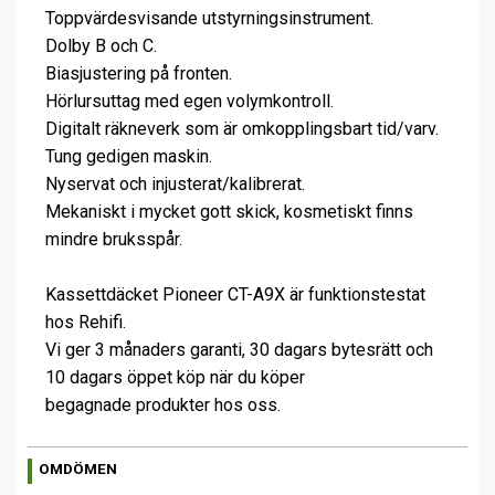
Toppvärdesvisande utstyrningsinstrument.
Dolby B och C.
Biasjustering på fronten.
Hörlursuttag med egen volymkontroll.
Digitalt räkneverk som är omkopplingsbart tid/varv.
Tung gedigen maskin.
Nyservat och injusterat/kalibrerat.
Mekaniskt i mycket gott skick, kosmetiskt finns
mindre bruksspår.
Kassettdäcket Pioneer CT-A9X är funktionstestat
hos Rehifi.
Vi ger 3 månaders garanti, 30 dagars bytesrätt och
10 dagars öppet köp när du köper
begagnade produkter hos oss.
OMDÖMEN