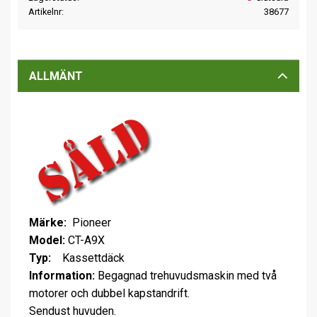
Artikelnr
38677
ALLMÄNT
Märke:
Pioneer
Model:
CT-A9X
Typ:
Kassettdäck
Information:
Begagnad trehuvudsmaskin med två
motorer och dubbel kapstandrift.
Sendust huvuden.