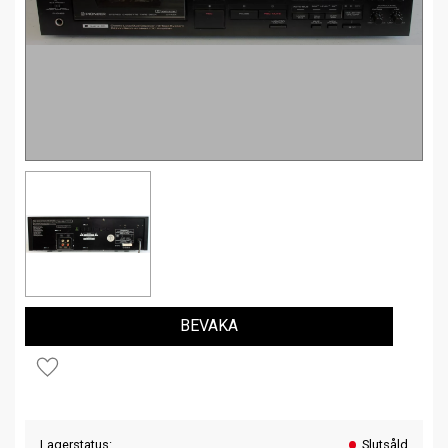
BEVAKA
Lägg till i favoriter
Lagerstatus
Slutsåld