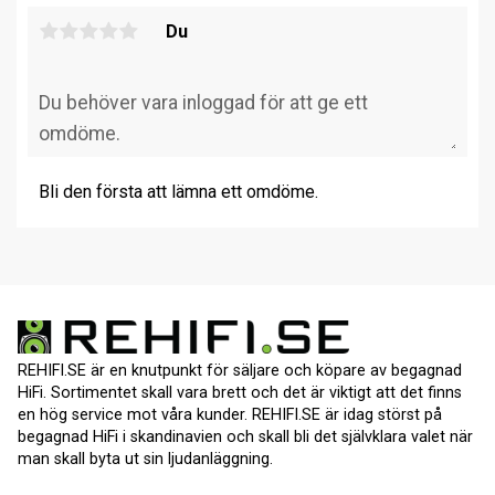
Du
Bli den första att lämna ett omdöme.
REHIFI.SE är en knutpunkt för säljare och köpare av begagnad
HiFi. Sortimentet skall vara brett och det är viktigt att det finns
en hög service mot våra kunder. REHIFI.SE är idag störst på
begagnad HiFi i skandinavien och skall bli det självklara valet när
man skall byta ut sin ljudanläggning.