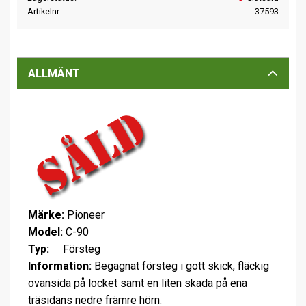
Artikelnr
37593
ALLMÄNT
Märke:
Pioneer
Model:
C-90
Typ:
Försteg
Information:
Begagnat försteg i gott skick, fläckig
ovansida på locket samt en liten skada på ena
träsidans nedre främre hörn.