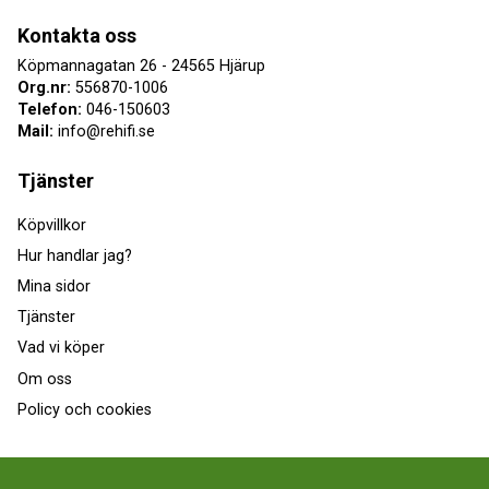
Kontakta oss
Köpmannagatan 26 - 24565 Hjärup
Org.nr:
556870-1006
Telefon:
046-150603
Mail:
info@rehifi.se
Tjänster
Köpvillkor
Hur handlar jag?
Mina sidor
Tjänster
Vad vi köper
Om oss
Policy och cookies