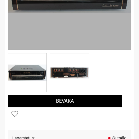
BEVAKA
Lägg till i favoriter
Lagerstatus
Slutsåld