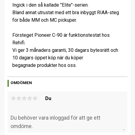
Ingick i den så kallade "Elite"-serien.
Bland annat utrustat med ett bra inbyggt RIAA-steg
för både MM och MC pickuper.
Försteget Pioneer C-90 är funktionstestat hos
Rehifi.
Vi ger 3 månaders garanti, 30 dagars bytesrätt och
10 dagars öppet köp när du köper
begagnade produkter hos oss.
OMDÖMEN
Du