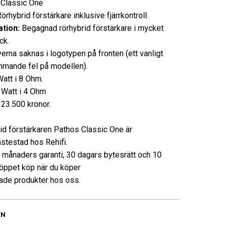
Classic One
rhybrid förstärkare inklusive fjärrkontroll.
tion:
Begagnad rörhybrid förstärkare i mycket
ck.
erna saknas i logotypen på fronten (ett vanligt
mande fel på modellen).
Watt i 8 Ohm.
 Watt i 4 Ohm
23.500 kronor.
id förstärkaren Pathos Classic One är
nstestad hos Rehifi.
3 månaders garanti, 30 dagars bytesrätt och 10
öppet köp när du köper
de produkter hos oss.
EN