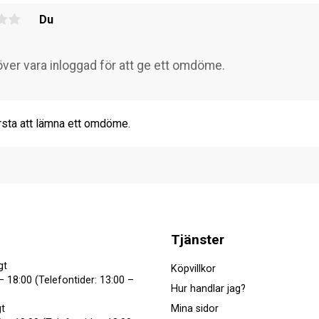
Du
rsta att lämna ett omdöme.
Tjänster
gt
Köpvillkor
– 18:00 (Telefontider: 13:00 –
Hur handlar jag?
Mina sidor
t