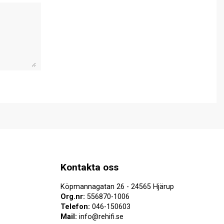
Kontakta oss
Köpmannagatan 26 - 24565 Hjärup
Org.nr:
556870-1006
Telefon:
046-150603
Mail:
info@rehifi.se