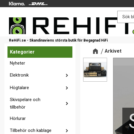
ReHiFi.se - Skandinaviens största butik för Begagnad HiFi
Arkivet
Kategorier
Nyheter
Elektronik
Högtalare
Skivspelare och
tillbehör
Hörlurar
Tillbehör och kablage