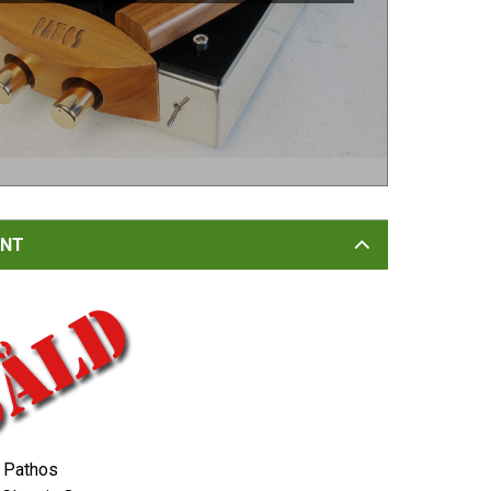
NT
Pathos