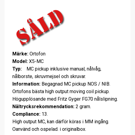
Märke:
Ortofon
Model:
X5-MC
Typ:
MC pickup inklusive manual, nålvåg,
nålborste, skruvmejsel och skruvar.
Information:
Begagnad MC pickup NOS / NIB.
Ortofons bästa high output moving coil pickup.
Högupplösande med Fritz Gyger FG70 nålslipning.
Nåltrycksrekommendation:
2 gram.
Compliance:
13.
High output MC, kan därför köras i MM ingång.
Oanvänd och ospelad. i originalbox.