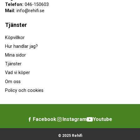
Telefon:
046-150603
Mail:
info@rehifi.se
Tjänster
Köpvillkor
Hur handlar jag?
Mina sidor
Tjänster
Vad vi köper
Om oss
Policy och cookies
Facebook
Instagram
Youtube
© 2025 Rehifi