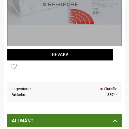
BEVAKA
Lägg till i favoriter
Lagerstatus
Slutsåld
Artikelnr
38744
ALLMÄNT