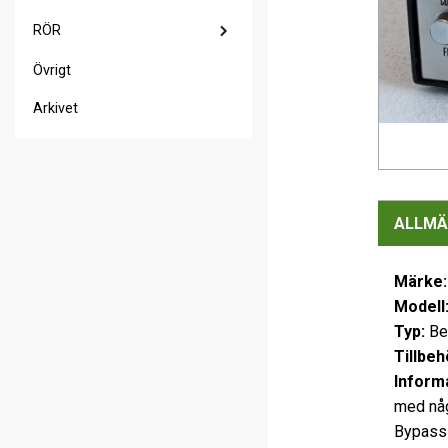
RÖR
Övrigt
Arkivet
ALLMÄ
Märke
Modell
Typ:
Be
Tillbeh
Inform
med någ
Bypass 