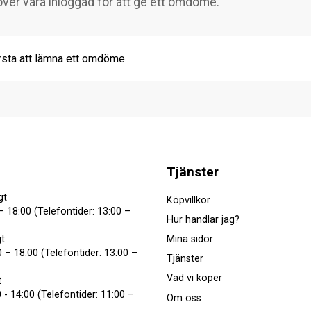
rsta att lämna ett omdöme.
Tjänster
gt
Köpvillkor
– 18:00 (Telefontider: 13:00 –
Hur handlar jag?
Mina sidor
t
 – 18:00 (Telefontider: 13:00 –
Tjänster
Vad vi köper
t
 - 14:00 (Telefontider: 11:00 –
Om oss