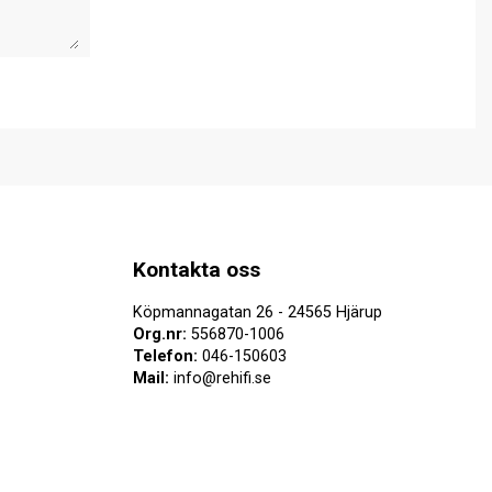
Kontakta oss
Köpmannagatan 26 - 24565 Hjärup
Org.nr:
556870-1006
Telefon:
046-150603
Mail:
info@rehifi.se