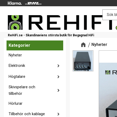
ReHiFi.se - Skandinaviens största butik för Begagnad HiFi
Nyheter
Kategorier
Nyheter
Elektronik
Högtalare
Skivspelare och
tillbehör
Hörlurar
Tillbehör och kablage