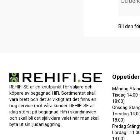
Bli den fö
Öppetider
REHIFI.SE är en knutpunkt för säljare och
Måndag Stän
köpare av begagnad HiFi. Sortimentet skall
Tisdag 14:00 
vara brett och det är viktigt att det finns en
18:00)
hög service mot våra kunder. REHIFI.SE är
Onsdag Stäng
idag störst på begagnad HiFi i skandinavien
Torsdag 14:00
och skall bli det självklara valet när man skall
18:00)
byta ut sin ljudanläggning.
Fredag Stäng
Lördag : 11:00
14:00)