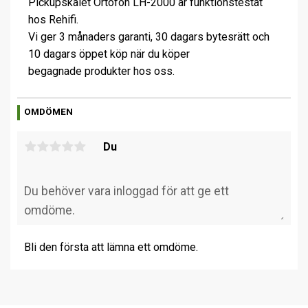
Pickupskalet Ortofon LH-2000 är funktionstestat
hos Rehifi.
Vi ger 3 månaders garanti, 30 dagars bytesrätt och
10 dagars öppet köp när du köper
begagnade produkter hos oss.
OMDÖMEN
Du
Bli den första att lämna ett omdöme.