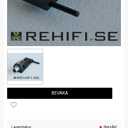
BEVAKA
Lägg till i favoriter
Lagerstatus
Slutsåld