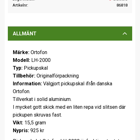
Artikelnr
86818
ALLMÄNT
Märke:
Ortofon
Modell:
LH-2000
Typ:
Pickupskal
Tillbehör:
Originalförpackning
Information:
Välgjort pickupskal ifrån danska
Ortofon.
Tillverkat i solid aluminium.
I mycket gott skick med en liten repa vid slitsen där
pickupen skruvas fast.
Vikt:
15,5 gram
Nypris:
925 kr