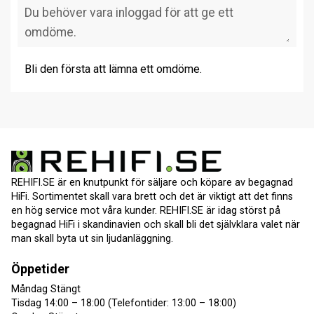
Bli den första att lämna ett omdöme.
REHIFI.SE är en knutpunkt för säljare och köpare av begagnad
HiFi. Sortimentet skall vara brett och det är viktigt att det finns
en hög service mot våra kunder. REHIFI.SE är idag störst på
begagnad HiFi i skandinavien och skall bli det självklara valet när
man skall byta ut sin ljudanläggning.
Öppetider
Måndag Stängt
Tisdag 14:00 – 18:00 (Telefontider: 13:00 – 18:00)