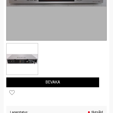
BEVAKA
Lägg till i favoriter
Lagerstatus
Slutsåld