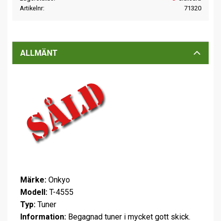
Artikelnr
71320
ALLMÄNT
Märke:
Onkyo
Modell:
T-4555
Typ:
Tuner
Information:
Begagnad tuner i mycket gott skick.