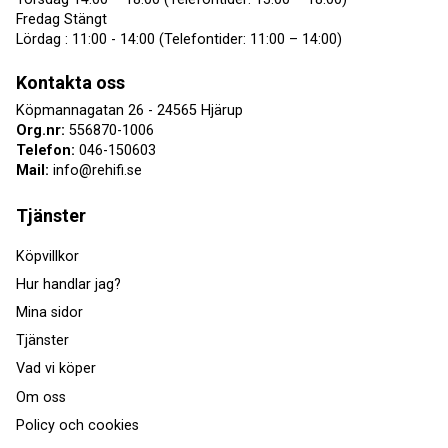
Fredag Stängt
Lördag : 11:00 - 14:00 (Telefontider: 11:00 – 14:00)
Kontakta oss
Köpmannagatan 26 - 24565 Hjärup
Org.nr:
556870-1006
Telefon:
046-150603
Mail:
info@rehifi.se
Tjänster
Köpvillkor
Hur handlar jag?
Mina sidor
Tjänster
Vad vi köper
Om oss
Policy och cookies