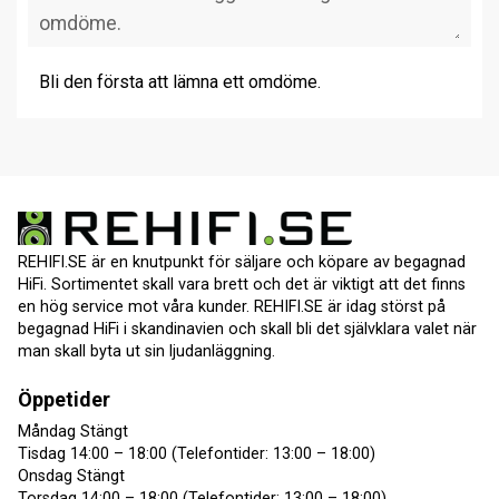
Bli den första att lämna ett omdöme.
REHIFI.SE är en knutpunkt för säljare och köpare av begagnad
HiFi. Sortimentet skall vara brett och det är viktigt att det finns
en hög service mot våra kunder. REHIFI.SE är idag störst på
begagnad HiFi i skandinavien och skall bli det självklara valet när
man skall byta ut sin ljudanläggning.
Öppetider
Måndag Stängt
Tisdag 14:00 – 18:00 (Telefontider: 13:00 – 18:00)
Onsdag Stängt
Torsdag 14:00 – 18:00 (Telefontider: 13:00 – 18:00)