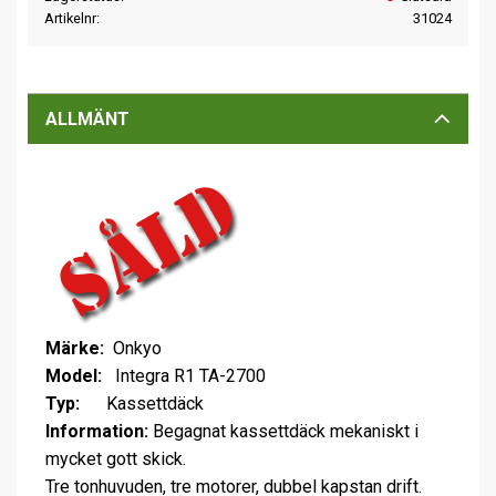
Artikelnr
31024
ALLMÄNT
Märke:
Onkyo
Model:
Integra R1 TA-2700
Typ:
Kassettdäck
Information:
Begagnat kassettdäck mekaniskt i
mycket gott skick.
Tre tonhuvuden, tre motorer, dubbel kapstan drift.