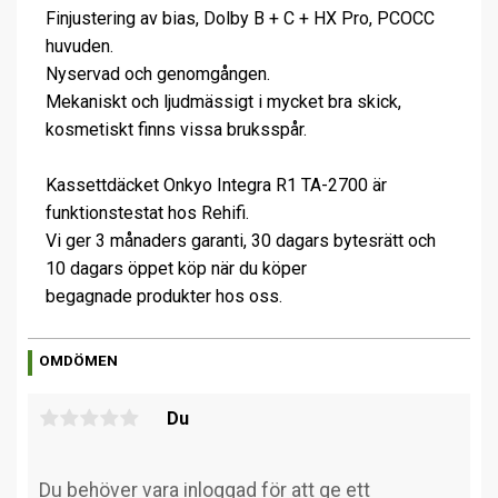
Finjustering av bias, Dolby B + C + HX Pro, PCOCC
huvuden.
Nyservad och genomgången.
Mekaniskt och ljudmässigt i mycket bra skick,
kosmetiskt finns vissa bruksspår.
Kassettdäcket Onkyo Integra R1 TA-2700 är
funktionstestat hos Rehifi.
Vi ger 3 månaders garanti, 30 dagars bytesrätt och
10 dagars öppet köp när du köper
begagnade produkter hos oss.
OMDÖMEN
Du