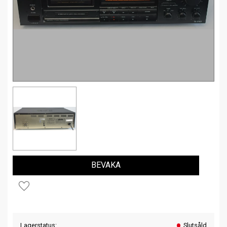
BEVAKA
Lägg till i favoriter
Lagerstatus
Slutsåld