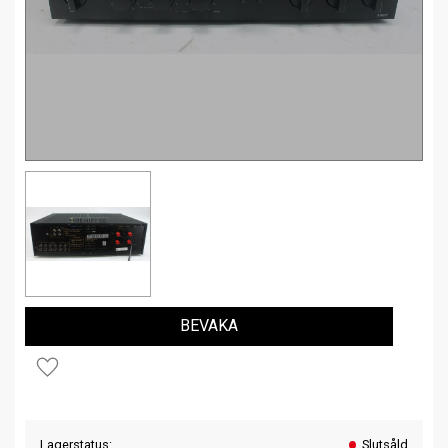
BEVAKA
Lägg till i favoriter
Lagerstatus
Slutsåld