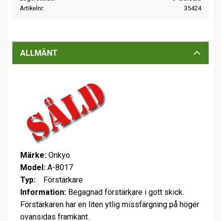
Artikelnr
35424
ALLMÄNT
Märke:
Onkyo
Model:
A-8017
Typ:
Förstärkare
Information:
Begagnad förstärkare i gott skick.
Förstärkaren har en liten ytlig missfärgning på höger
ovansidas framkant.