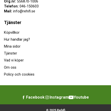
Org.nr:
556870-1006
Telefon:
046-150603
Mail:
info@rehifi.se
Tjänster
Köpvillkor
Hur handlar jag?
Mina sidor
Tjänster
Vad vi köper
Om oss
Policy och cookies
Facebook
Instagram
Youtube
© 2025 Rehifi