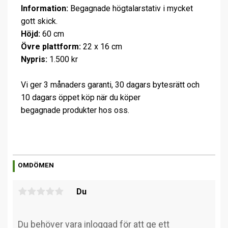
Information:
Begagnade högtalarstativ i mycket
gott skick.
Höjd:
60 cm
Övre plattform:
22 x 16 cm
Nypris:
1.500 kr
Vi ger 3 månaders garanti, 30 dagars bytesrätt och
10 dagars öppet köp när du köper
begagnade produkter hos oss.
OMDÖMEN
Du