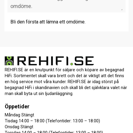
Bli den första att lämna ett omdöme.
REHIFI.SE är en knutpunkt för säljare och köpare av begagnad
HiFi. Sortimentet skall vara brett och det är viktigt att det finns
en hög service mot våra kunder. REHIFI.SE är idag störst på
begagnad HiFi i skandinavien och skall bli det självklara valet när
man skall byta ut sin ljudanläggning.
Öppetider
Måndag Stängt
Tisdag 14:00 – 18:00 (Telefontider: 13:00 – 18:00)
Onsdag Stängt
Torsdag 14:00 – 18:00 (Telefontider: 13:00 – 18:00)