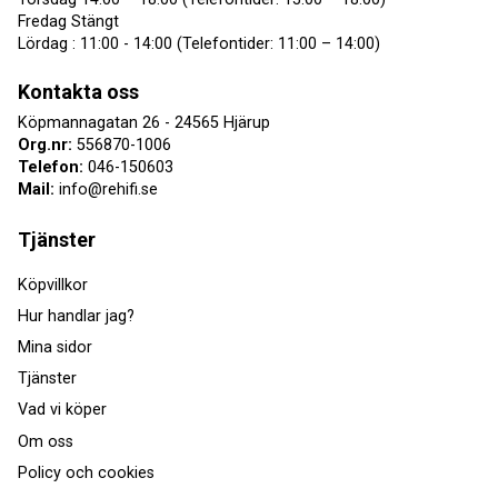
Fredag Stängt
Lördag : 11:00 - 14:00 (Telefontider: 11:00 – 14:00)
Kontakta oss
Köpmannagatan 26 - 24565 Hjärup
Org.nr:
556870-1006
Telefon:
046-150603
Mail:
info@rehifi.se
Tjänster
Köpvillkor
Hur handlar jag?
Mina sidor
Tjänster
Vad vi köper
Om oss
Policy och cookies