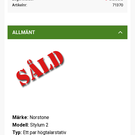
Artikelnr
71370
ALLMÄNT
Märke:
Norstone
Modell:
Stylum 2
Typ:
Ett par högtalarstativ