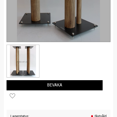
BEVAKA
Lägg till i favoriter
Lagerstatus
Slutsåld