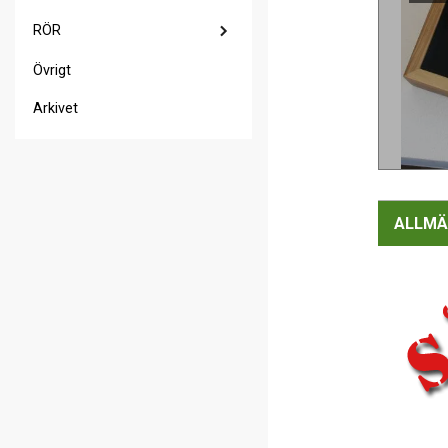
RÖR
Övrigt
Arkivet
ALLMÄ