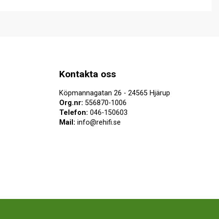
Kontakta oss
Köpmannagatan 26 - 24565 Hjärup
Org.nr:
556870-1006
Telefon:
046-150603
Mail:
info@rehifi.se