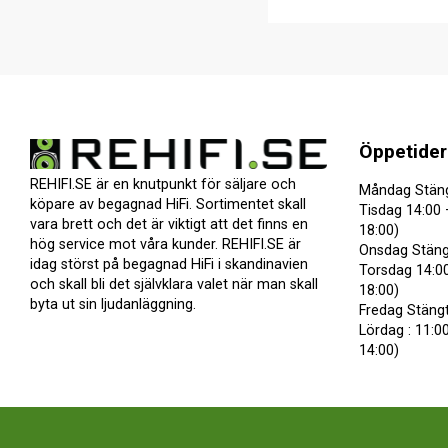
Öppetider
REHIFI.SE är en knutpunkt för säljare och
Måndag Stän
köpare av begagnad HiFi. Sortimentet skall
Tisdag 14:00 
vara brett och det är viktigt att det finns en
18:00)
hög service mot våra kunder. REHIFI.SE är
Onsdag Stäng
idag störst på begagnad HiFi i skandinavien
Torsdag 14:00
och skall bli det självklara valet när man skall
18:00)
byta ut sin ljudanläggning.
Fredag Stäng
Lördag : 11:00
14:00)