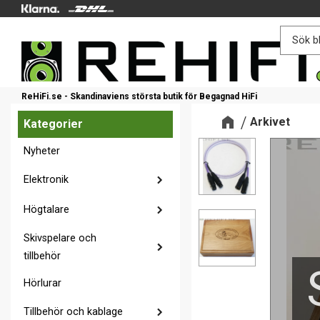
ReHiFi.se - Skandinaviens största butik för Begagnad HiFi
Arkivet
Kategorier
Nyheter
Elektronik
Högtalare
Skivspelare och
tillbehör
Hörlurar
Tillbehör och kablage