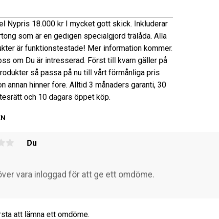
l Nypris 18.000 kr I mycket gott skick. Inkluderar
rtong som är en gedigen specialgjord trälåda. Alla
ukter är funktionstestade! Mer information kommer.
ss om Du är intresserad. Först till kvarn gäller på
produkter så passa på nu till vårt förmånliga pris
n annan hinner före. Alltid 3 månaders garanti, 30
tesrätt och 10 dagars öppet köp.
EN
Du
rsta att lämna ett omdöme.