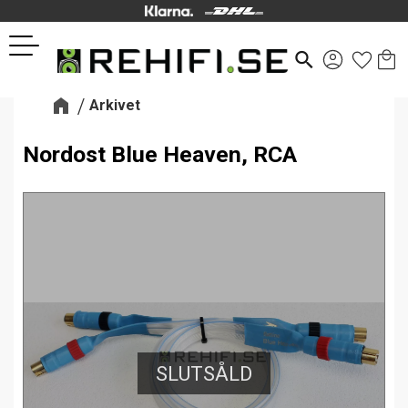
Kund
Favor
Meny
search
Arkivet
Nordost Blue Heaven, RCA
SLUTSÅLD