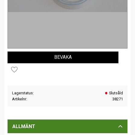
BEVAKA
Lägg till i favoriter
Lagerstatus
Slutsåld
Artikelnr
38271
ALLMÄNT