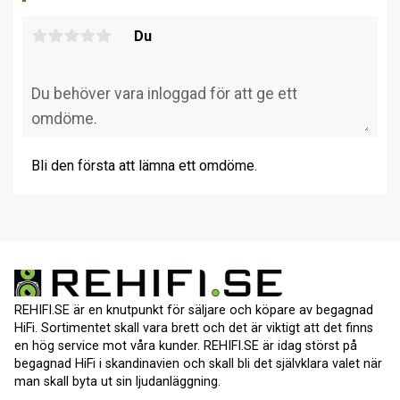
Du
Bli den första att lämna ett omdöme.
REHIFI.SE är en knutpunkt för säljare och köpare av begagnad
HiFi. Sortimentet skall vara brett och det är viktigt att det finns
en hög service mot våra kunder. REHIFI.SE är idag störst på
begagnad HiFi i skandinavien och skall bli det självklara valet när
man skall byta ut sin ljudanläggning.