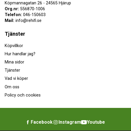
Köpmannagatan 26 - 24565 Hjärup
Org.nr:
556870-1006
Telefon:
046-150603
Mail:
info@rehifi.se
Tjänster
Köpvillkor
Hur handlar jag?
Mina sidor
Tjänster
Vad vi köper
Om oss
Policy och cookies
Facebook
Instagram
Youtube