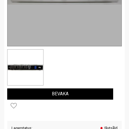
BEVAKA
Lägg till i favoriter
Lagerstatus
Slutsåld