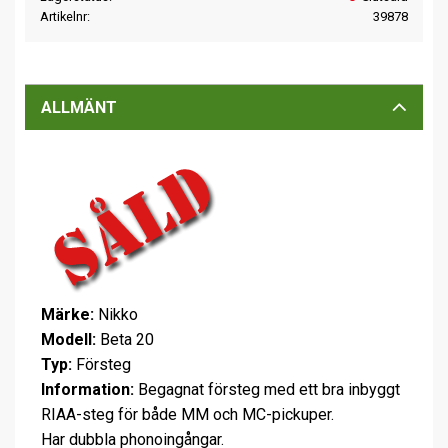
Artikelnr
39878
ALLMÄNT
Märke:
Nikko
Modell:
Beta 20
Typ:
Försteg
Information:
Begagnat försteg med ett bra inbyggt
RIAA-steg för både MM och MC-pickuper.
Har dubbla phonoingångar.