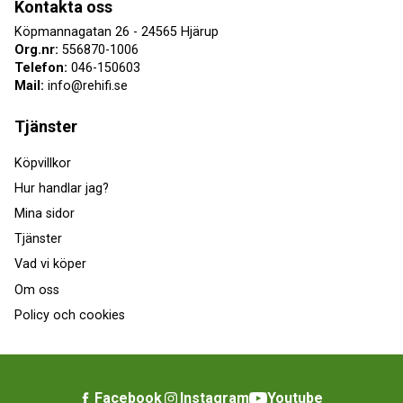
Kontakta oss
Köpmannagatan 26 - 24565 Hjärup
Org.nr:
556870-1006
Telefon:
046-150603
Mail:
info@rehifi.se
Tjänster
Köpvillkor
Hur handlar jag?
Mina sidor
Tjänster
Vad vi köper
Om oss
Policy och cookies
Facebook
Instagram
Youtube