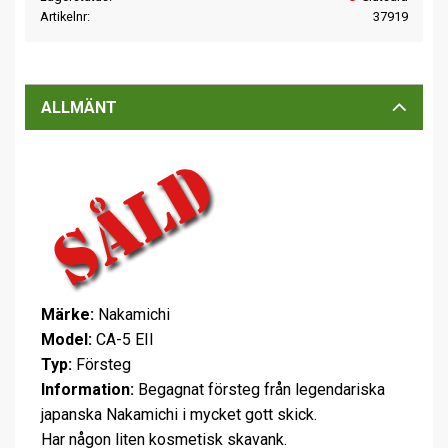
Artikelnr
37919
ALLMÄNT
Märke:
Nakamichi
Model:
CA-5 EII
Typ:
Försteg
Information:
Begagnat försteg från legendariska
japanska Nakamichi i mycket gott skick.
Har någon liten kosmetisk skavank.