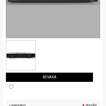
BEVAKA
Lägg till i favoriter
Lagerstatus
Slutsåld