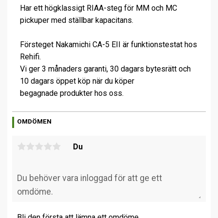
Har ett högklassigt RIAA-steg för MM och MC
pickuper med ställbar kapacitans.
Försteget Nakamichi CA-5 EII är funktionstestat hos
Rehifi.
Vi ger 3 månaders garanti, 30 dagars bytesrätt och
10 dagars öppet köp när du köper
begagnade produkter hos oss.
OMDÖMEN
Du
Bli den första att lämna ett omdöme.