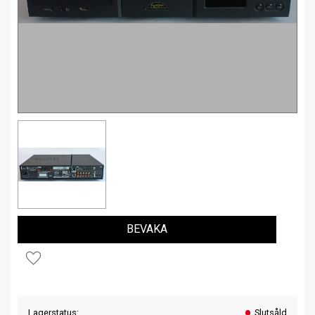
BEVAKA
Lägg till i favoriter
Lagerstatus
Slutsåld