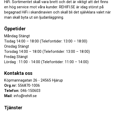
HiFi. Sortimentet skall vara brett och det är viktigt att det finns
en hög service mot våra kunder. REHIFI.SE är idag störst på
begagnad HiFi i skandinavien och skall bli det självklara valet när
man skall byta ut sin ljudanläggning.
Öppetider
Måndag Stängt
Tisdag 14:00 – 18:00 (Telefontider: 13:00 – 18:00)
Onsdag Stängt
Torsdag 14:00 – 18:00 (Telefontider: 13:00 – 18:00)
Fredag Stängt
Lördag : 11:00 - 14:00 (Telefontider: 11:00 – 14:00)
Kontakta oss
Köpmannagatan 26 - 24565 Hjärup
Org.nr:
556870-1006
Telefon:
046-150603
Mail:
info@rehifi.se
Tjänster