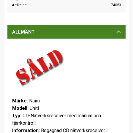
Artikelnr
74053
ALLMÄNT
Märke:
Naim
Modell:
Uniti
Typ:
CD-Nätverksreceiver med manual och
fjärrkontroll.
Information:
Begagnad CD nätverksreceiver i