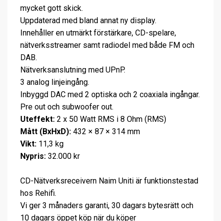
mycket gott skick.
Uppdaterad med bland annat ny display.
Innehåller en utmärkt förstärkare, CD-spelare,
nätverksstreamer samt radiodel med både FM och
DAB.
Nätverksanslutning med UPnP.
3 analog linjeingång.
Inbyggd DAC med 2 optiska och 2 coaxiala ingångar.
Pre out och subwoofer out.
Uteffekt:
2 x 50 Watt RMS i 8 Ohm (RMS)
Mått (BxHxD):
432 × 87 × 314 mm
Vikt:
11,3 kg
Nypris:
32.000 kr
CD-Nätverksreceivern Naim Uniti är funktionstestad
hos Rehifi.
Vi ger 3 månaders garanti, 30 dagars bytesrätt och
10 dagars öppet köp när du köper